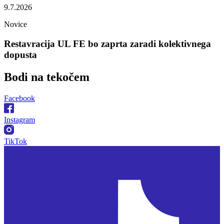
9.7.2026
Novice
Restavracija UL FE bo zaprta zaradi kolektivnega
dopusta
Bodi na
tekočem
Facebook
Instagram
TikTok