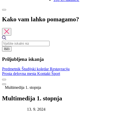
Kako vam lahko pomagamo?
Išči
Priljubljena iskanja
Predmetnik
Študijski koledar
Restavracija
Prosta delovna mesta
Kontakt
Šport
Multimedija 1. stopnja
Multimedija 1. stopnja
Datum objave:
13. 9. 2024