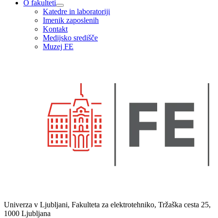
O fakulteti
Katedre in laboratoriji
Imenik zaposlenih
Kontakt
Medijsko središče
Muzej FE
Univerza v Ljubljani, Fakulteta za elektrotehniko, Tržaška cesta 25,
1000 Ljubljana