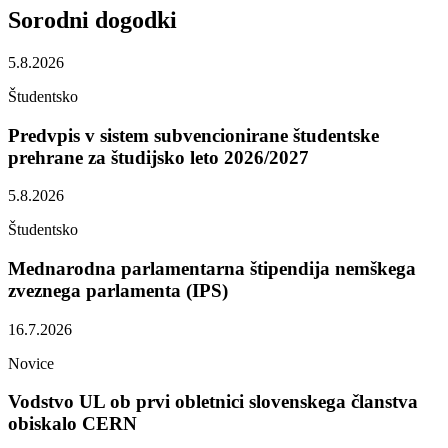
Sorodni
dogodki
5.8.2026
Študentsko
Predvpis v sistem subvencionirane študentske
prehrane za študijsko leto 2026/2027
5.8.2026
Študentsko
Mednarodna parlamentarna štipendija nemškega
zveznega parlamenta (IPS)
16.7.2026
Novice
Vodstvo UL ob prvi obletnici slovenskega članstva
obiskalo CERN