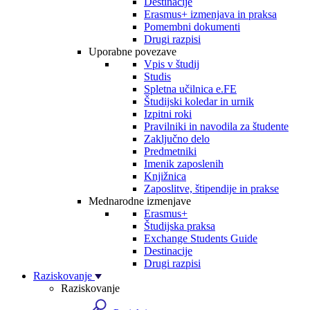
Destinacije
Erasmus+ izmenjava in praksa
Pomembni dokumenti
Drugi razpisi
Uporabne povezave
Vpis v študij
Studis
Spletna učilnica e.FE
Študijski koledar in urnik
Izpitni roki
Pravilniki in navodila za študente
Zaključno delo
Predmetniki
Imenik zaposlenih
Knjižnica
Zaposlitve, štipendije in prakse
Mednarodne izmenjave
Erasmus+
Študijska praksa
Exchange Students Guide
Destinacije
Drugi razpisi
Raziskovanje
Raziskovanje