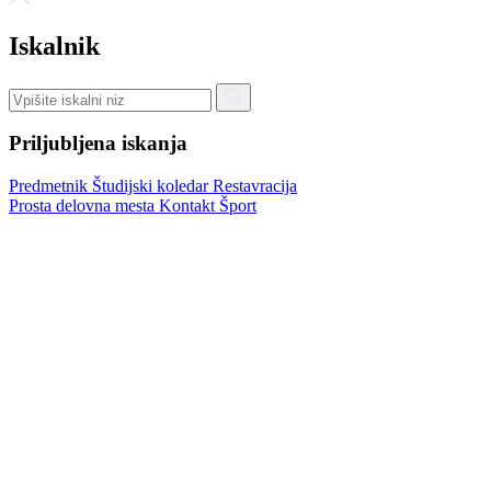
Iskalnik
Priljubljena iskanja
Predmetnik
Študijski koledar
Restavracija
Prosta delovna mesta
Kontakt
Šport