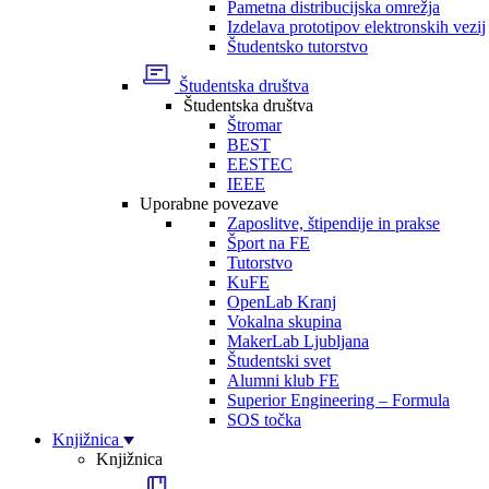
Pametna distribucijska omrežja
Izdelava prototipov elektronskih vezij
Študentsko tutorstvo
Študentska društva
Študentska društva
Štromar
BEST
EESTEC
IEEE
Uporabne povezave
Zaposlitve, štipendije in prakse
Šport na FE
Tutorstvo
KuFE
OpenLab Kranj
Vokalna skupina
MakerLab Ljubljana
Študentski svet
Alumni klub FE
Superior Engineering – Formula
SOS točka
Knjižnica
Knjižnica