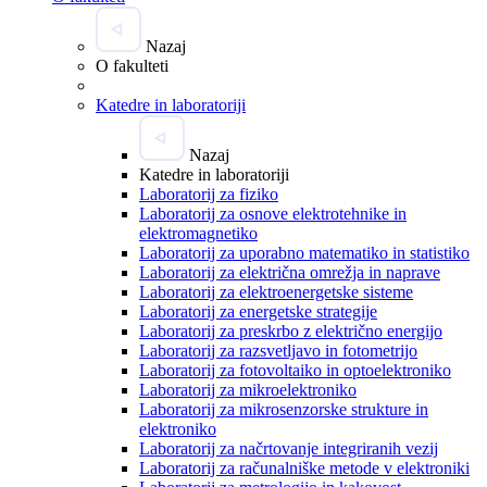
Nazaj
O fakulteti
Katedre in laboratoriji
Nazaj
Katedre in laboratoriji
Laboratorij za fiziko
Laboratorij za osnove elektrotehnike in
elektromagnetiko
Laboratorij za uporabno matematiko in statistiko
Laboratorij za električna omrežja in naprave
Laboratorij za elektroenergetske sisteme
Laboratorij za energetske strategije
Laboratorij za preskrbo z električno energijo
Laboratorij za razsvetljavo in fotometrijo
Laboratorij za fotovoltaiko in optoelektroniko
Laboratorij za mikroelektroniko
Laboratorij za mikrosenzorske strukture in
elektroniko
Laboratorij za načrtovanje integriranih vezij
Laboratorij za računalniške metode v elektroniki