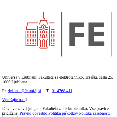
Univerza v Ljubljani, Fakulteta za elektrotehniko, Tržaška cesta 25,
1000 Ljubljana
E:
dekanat@fe.uni-lj.si
T:
01 4768 411
Vprašajte nas
© Univerza v Ljubljani, Fakulteta za elektrotehniko. Vse pravice
pridržane.
Pravno obvestilo
Politika piškotkov
Politika zasebnosti