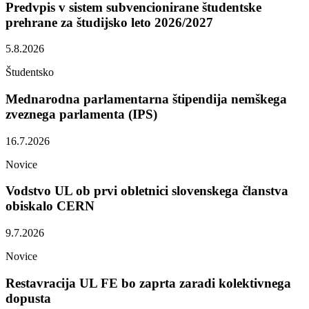
Predvpis v sistem subvencionirane študentske
prehrane za študijsko leto 2026/2027
5.8.2026
Študentsko
Mednarodna parlamentarna štipendija nemškega
zveznega parlamenta (IPS)
16.7.2026
Novice
Vodstvo UL ob prvi obletnici slovenskega članstva
obiskalo CERN
9.7.2026
Novice
Restavracija UL FE bo zaprta zaradi kolektivnega
dopusta