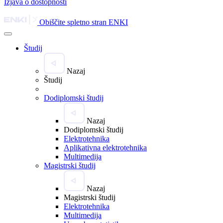
Izjava o dostopnosti
Obiščite spletno stran ENKI
Študij
Nazaj
Študij
Dodiplomski študij
Nazaj
Dodiplomski študij
Elektrotehnika
Aplikativna elektrotehnika
Multimedija
Magistrski študij
Nazaj
Magistrski študij
Elektrotehnika
Multimedija