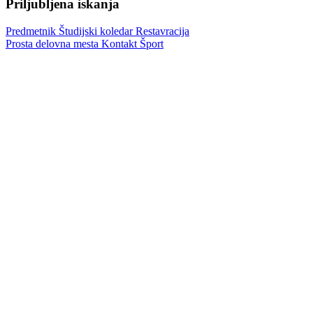
Priljubljena iskanja
Predmetnik
Študijski koledar
Restavracija
Prosta delovna mesta
Kontakt
Šport