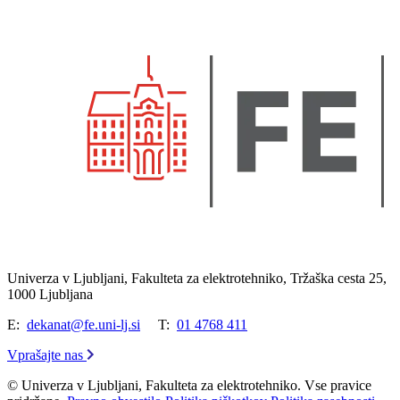
Univerza v Ljubljani, Fakulteta za elektrotehniko, Tržaška cesta 25,
1000 Ljubljana
E:
dekanat@fe.uni-lj.si
T:
01 4768 411
Vprašajte nas
© Univerza v Ljubljani, Fakulteta za elektrotehniko. Vse pravice