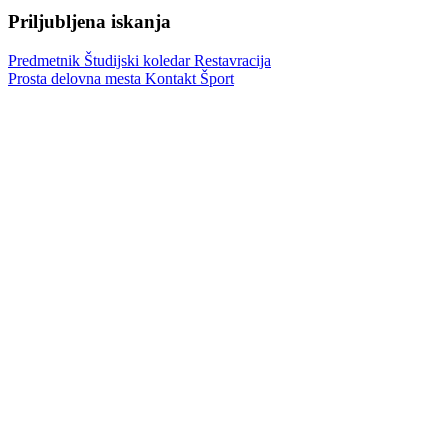
Priljubljena iskanja
Predmetnik
Študijski koledar
Restavracija
Prosta delovna mesta
Kontakt
Šport