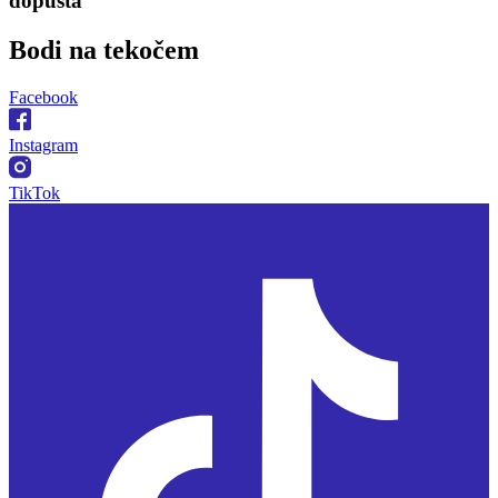
dopusta
Bodi na
tekočem
Facebook
Instagram
TikTok