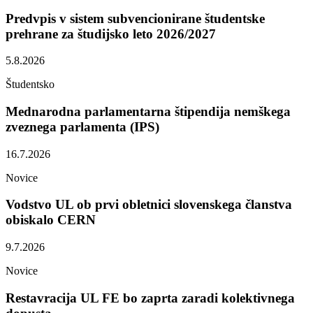
Predvpis v sistem subvencionirane študentske
prehrane za študijsko leto 2026/2027
5.8.2026
Študentsko
Mednarodna parlamentarna štipendija nemškega
zveznega parlamenta (IPS)
16.7.2026
Novice
Vodstvo UL ob prvi obletnici slovenskega članstva
obiskalo CERN
9.7.2026
Novice
Restavracija UL FE bo zaprta zaradi kolektivnega