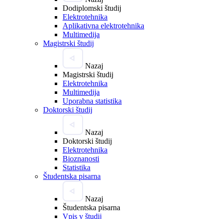
Dodiplomski študij
Elektrotehnika
Aplikativna elektrotehnika
Multimedija
Magistrski študij
Nazaj
Magistrski študij
Elektrotehnika
Multimedija
Uporabna statistika
Doktorski študij
Nazaj
Doktorski študij
Elektrotehnika
Bioznanosti
Statistika
Študentska pisarna
Nazaj
Študentska pisarna
Vpis v študij