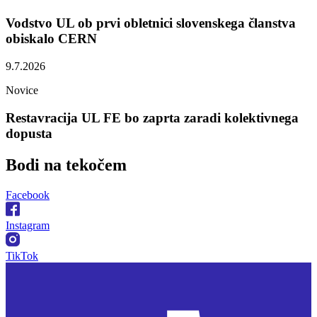
Vodstvo UL ob prvi obletnici slovenskega članstva
obiskalo CERN
9.7.2026
Novice
Restavracija UL FE bo zaprta zaradi kolektivnega
dopusta
Bodi na
tekočem
Facebook
Instagram
TikTok