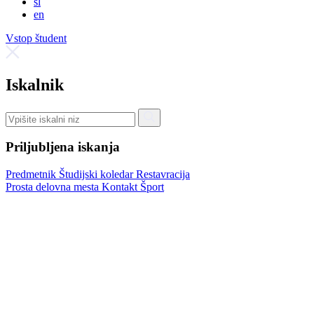
sl
en
Vstop študent
Iskalnik
Priljubljena iskanja
Predmetnik
Študijski koledar
Restavracija
Prosta delovna mesta
Kontakt
Šport