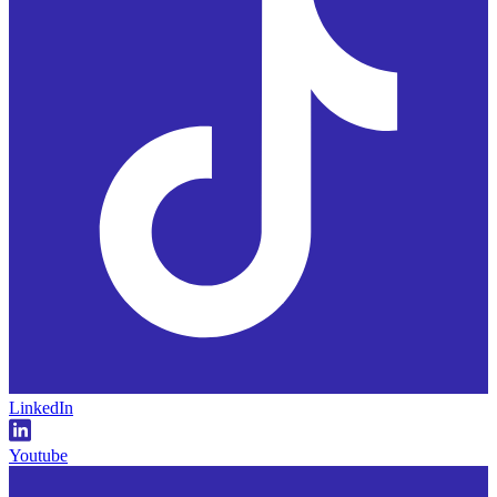
LinkedIn
Youtube