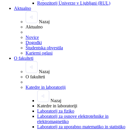
Repozitorij Univerze v Ljubljani (RUL)
Aktualno
Nazaj
Aktualno
Novice
Dogodki
Študentska obvestila
Karierni oglasi
O fakulteti
Nazaj
O fakulteti
Katedre in laboratoriji
Nazaj
Katedre in laboratoriji
Laboratorij za fiziko
Laboratorij za osnove elektrotehnike in
elektromagnetiko
Laboratorij za uporabno matematiko in statistiko