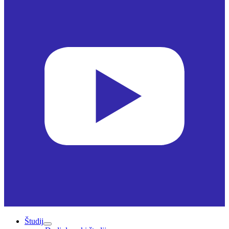
Študij