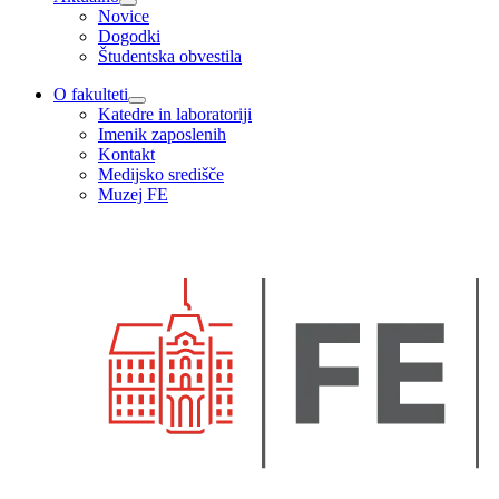
Novice
Dogodki
Študentska obvestila
O fakulteti
Katedre in laboratoriji
Imenik zaposlenih
Kontakt
Medijsko središče
Muzej FE