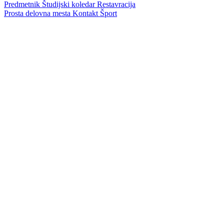
Predmetnik
Študijski koledar
Restavracija
Prosta delovna mesta
Kontakt
Šport