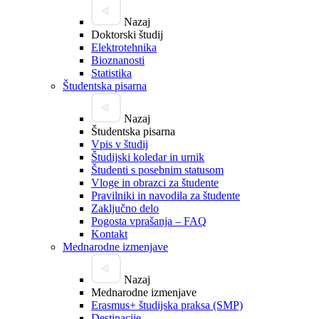
Nazaj
Doktorski študij
Elektrotehnika
Bioznanosti
Statistika
Študentska pisarna
Nazaj
Študentska pisarna
Vpis v študij
Študijski koledar in urnik
Študenti s posebnim statusom
Vloge in obrazci za študente
Pravilniki in navodila za študente
Zaključno delo
Pogosta vprašanja – FAQ
Kontakt
Mednarodne izmenjave
Nazaj
Mednarodne izmenjave
Erasmus+ študijska praksa (SMP)
Destinacije