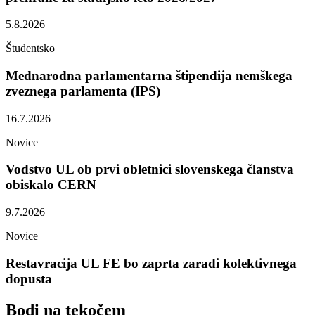
5.8.2026
Študentsko
Mednarodna parlamentarna štipendija nemškega
zveznega parlamenta (IPS)
16.7.2026
Novice
Vodstvo UL ob prvi obletnici slovenskega članstva
obiskalo CERN
9.7.2026
Novice
Restavracija UL FE bo zaprta zaradi kolektivnega
dopusta
Bodi na
tekočem