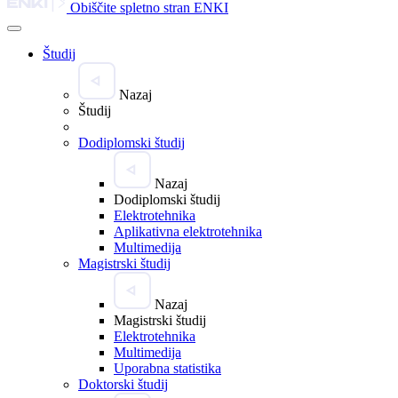
Obiščite spletno stran ENKI
Študij
Nazaj
Študij
Dodiplomski študij
Nazaj
Dodiplomski študij
Elektrotehnika
Aplikativna elektrotehnika
Multimedija
Magistrski študij
Nazaj
Magistrski študij
Elektrotehnika
Multimedija
Uporabna statistika
Doktorski študij