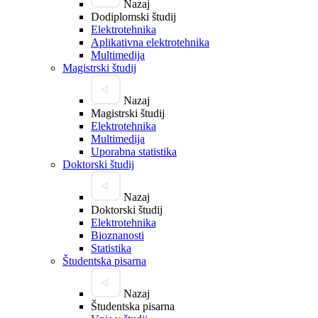
Nazaj
Dodiplomski študij
Elektrotehnika
Aplikativna elektrotehnika
Multimedija
Magistrski študij
Nazaj
Magistrski študij
Elektrotehnika
Multimedija
Uporabna statistika
Doktorski študij
Nazaj
Doktorski študij
Elektrotehnika
Bioznanosti
Statistika
Študentska pisarna
Nazaj
Študentska pisarna