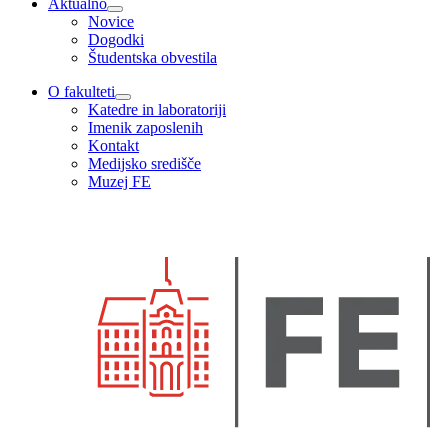
Aktualno
Novice
Dogodki
Študentska obvestila
O fakulteti
Katedre in laboratoriji
Imenik zaposlenih
Kontakt
Medijsko središče
Muzej FE