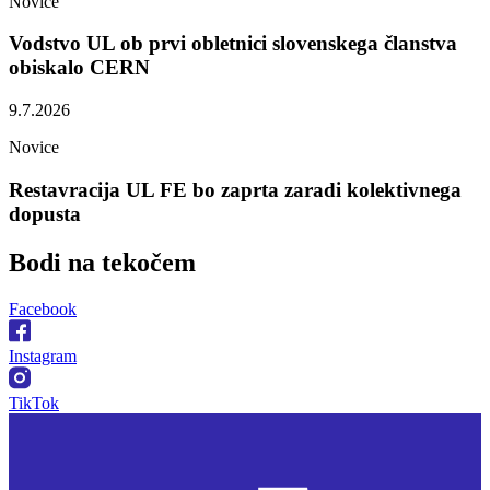
Novice
Vodstvo UL ob prvi obletnici slovenskega članstva
obiskalo CERN
9.7.2026
Novice
Restavracija UL FE bo zaprta zaradi kolektivnega
dopusta
Bodi na
tekočem
Facebook
Instagram
TikTok