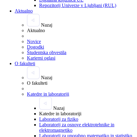
Repozitorij Univerze v Ljubljani (RUL)
Aktualno
Nazaj
Aktualno
Novice
Dogodki
Študentska obvestila
Karierni oglasi
O fakulteti
Nazaj
O fakulteti
Katedre in laboratoriji
Nazaj
Katedre in laboratoriji
Laboratorij za fiziko
Laboratorij za osnove elektrotehnike in
elektromagnetiko
Laboratorij za uporabno matematiko in statistiko