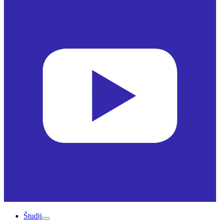
Študij