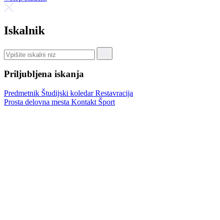
Iskalnik
Priljubljena iskanja
Predmetnik
Študijski koledar
Restavracija
Prosta delovna mesta
Kontakt
Šport