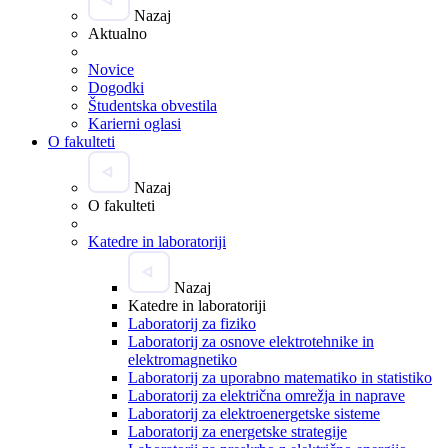
Nazaj
Aktualno
Novice
Dogodki
Študentska obvestila
Karierni oglasi
O fakulteti
Nazaj
O fakulteti
Katedre in laboratoriji
Nazaj
Katedre in laboratoriji
Laboratorij za fiziko
Laboratorij za osnove elektrotehnike in
elektromagnetiko
Laboratorij za uporabno matematiko in statistiko
Laboratorij za električna omrežja in naprave
Laboratorij za elektroenergetske sisteme
Laboratorij za energetske strategije