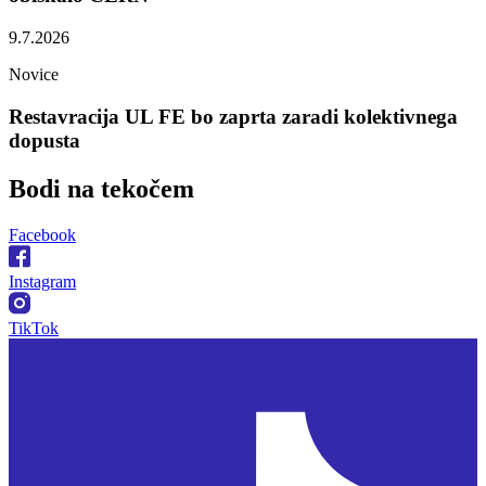
9.7.2026
Novice
Restavracija UL FE bo zaprta zaradi kolektivnega
dopusta
Bodi na
tekočem
Facebook
Instagram
TikTok