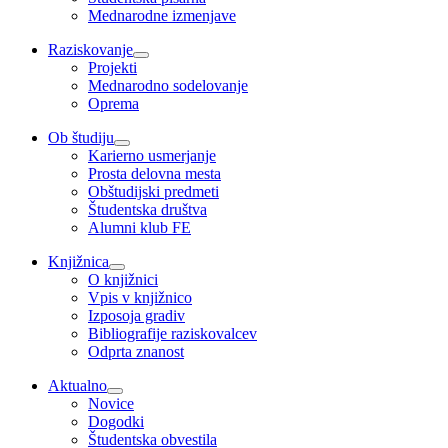
Mednarodne izmenjave
Raziskovanje
Projekti
Mednarodno sodelovanje
Oprema
Ob študiju
Karierno usmerjanje
Prosta delovna mesta
Obštudijski predmeti
Študentska društva
Alumni klub FE
Knjižnica
O knjižnici
Vpis v knjižnico
Izposoja gradiv
Bibliografije raziskovalcev
Odprta znanost
Aktualno
Novice
Dogodki
Študentska obvestila