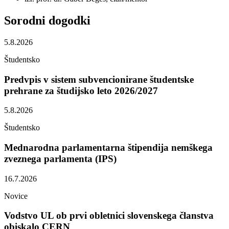
Sorodni
dogodki
5.8.2026
Študentsko
Predvpis v sistem subvencionirane študentske
prehrane za študijsko leto 2026/2027
5.8.2026
Študentsko
Mednarodna parlamentarna štipendija nemškega
zveznega parlamenta (IPS)
16.7.2026
Novice
Vodstvo UL ob prvi obletnici slovenskega članstva
obiskalo CERN