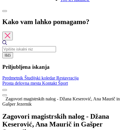
Kako vam lahko pomagamo?
Išči
Priljubljena iskanja
Predmetnik
Študijski koledar
Restavracija
Prosta delovna mesta
Kontakt
Šport
Zagovori magistrskih nalog - Džana Keserović, Ana Maurič in
Gašper Jezernik
Zagovori magistrskih nalog - Džana
Keserović, Ana Maurič in Gašper