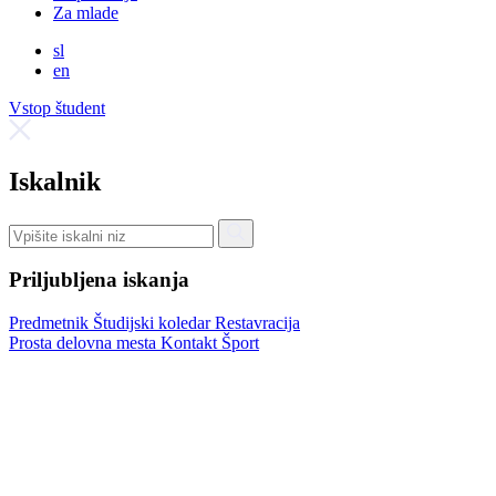
Za mlade
sl
en
Vstop študent
Iskalnik
Priljubljena iskanja
Predmetnik
Študijski koledar
Restavracija
Prosta delovna mesta
Kontakt
Šport