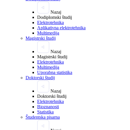
Nazaj
Dodiplomski študij
Elektrotehnika
Aplikativna elektrotehnika
Multimedija
Magistrski študij
Nazaj
Magistrski študij
Elektrotehnika
Multimedija
Uporabna statistika
Doktorski študij
Nazaj
Doktorski študij
Elektrotehnika
Bioznanosti
Statistika
Študentska pisarna