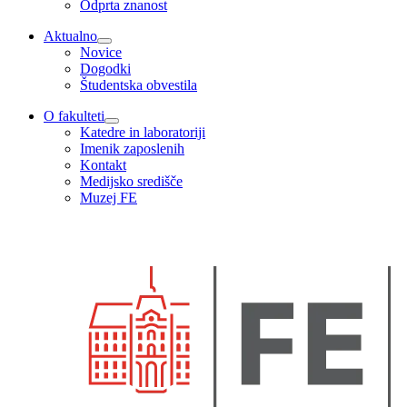
Odprta znanost
Aktualno
Novice
Dogodki
Študentska obvestila
O fakulteti
Katedre in laboratoriji
Imenik zaposlenih
Kontakt
Medijsko središče
Muzej FE