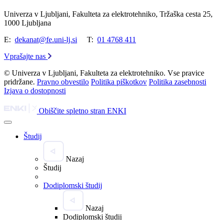
Univerza v Ljubljani, Fakulteta za elektrotehniko, Tržaška cesta 25,
1000 Ljubljana
E:
dekanat@fe.uni-lj.si
T:
01 4768 411
Vprašajte nas
© Univerza v Ljubljani, Fakulteta za elektrotehniko. Vse pravice
pridržane.
Pravno obvestilo
Politika piškotkov
Politika zasebnosti
Izjava o dostopnosti
Obiščite spletno stran ENKI
Študij
Nazaj
Študij
Dodiplomski študij
Nazaj
Dodiplomski študij