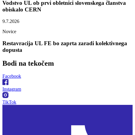
Vodstvo UL ob prvi obletnici slovenskega članstva
obiskalo CERN
9.7.2026
Novice
Restavracija UL FE bo zaprta zaradi kolektivnega
dopusta
Bodi na
tekočem
Facebook
Instagram
TikTok