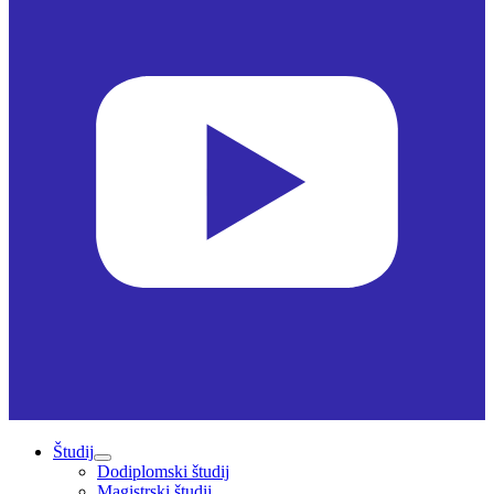
Študij
Dodiplomski študij
Magistrski študij