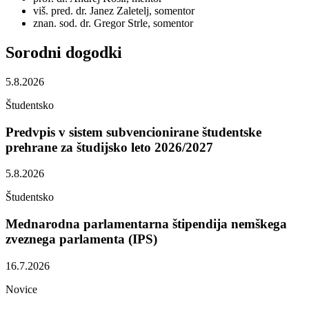
viš. pred. dr. Janez Zaletelj, somentor
znan. sod. dr. Gregor Strle, somentor
Sorodni
dogodki
5.8.2026
Študentsko
Predvpis v sistem subvencionirane študentske
prehrane za študijsko leto 2026/2027
5.8.2026
Študentsko
Mednarodna parlamentarna štipendija nemškega
zveznega parlamenta (IPS)
16.7.2026
Novice