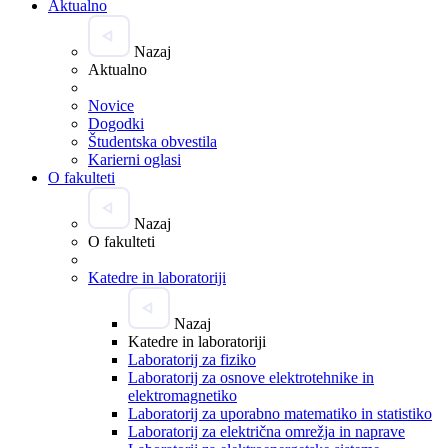
Aktualno
Nazaj
Aktualno
Novice
Dogodki
Študentska obvestila
Karierni oglasi
O fakulteti
Nazaj
O fakulteti
Katedre in laboratoriji
Nazaj
Katedre in laboratoriji
Laboratorij za fiziko
Laboratorij za osnove elektrotehnike in
elektromagnetiko
Laboratorij za uporabno matematiko in statistiko
Laboratorij za električna omrežja in naprave