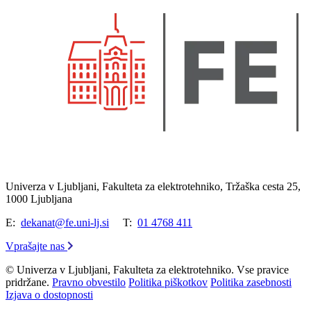
Univerza v Ljubljani, Fakulteta za elektrotehniko, Tržaška cesta 25,
1000 Ljubljana
E:
dekanat@fe.uni-lj.si
T:
01 4768 411
Vprašajte nas
© Univerza v Ljubljani, Fakulteta za elektrotehniko. Vse pravice
pridržane.
Pravno obvestilo
Politika piškotkov
Politika zasebnosti
Izjava o dostopnosti