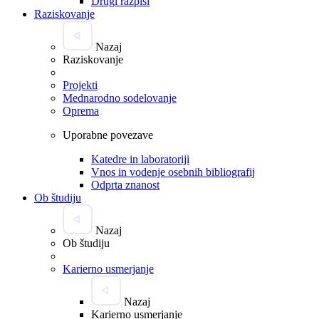
Drugi razpisi
Raziskovanje
Nazaj
Raziskovanje
Projekti
Mednarodno sodelovanje
Oprema
Uporabne povezave
Katedre in laboratoriji
Vnos in vodenje osebnih bibliografij
Odprta znanost
Ob študiju
Nazaj
Ob študiju
Karierno usmerjanje
Nazaj
Karierno usmerjanje