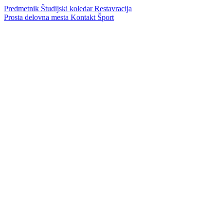
Predmetnik
Študijski koledar
Restavracija
Prosta delovna mesta
Kontakt
Šport