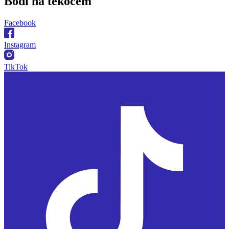
Bodi na
tekočem
Facebook
Instagram
TikTok