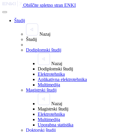
Obiščite spletno stran ENKI
Študij
Nazaj
Študij
Dodiplomski študij
Nazaj
Dodiplomski študij
Elektrotehnika
Aplikativna elektrotehnika
Multimedija
Magistrski študij
Nazaj
Magistrski študij
Elektrotehnika
Multimedija
Uporabna statistika
Doktorski študij