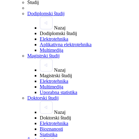
Študij
Dodiplomski študij
Nazaj
Dodiplomski študij
Elektrotehnika
Aplikativna elektrotehnika
Multimedija
Magistrski študij
Nazaj
Magistrski študij
Elektrotehnika
Multimedija
Uporabna statistika
Doktorski študij
Nazaj
Doktorski študij
Elektrotehnika
Bioznanosti
Statistika