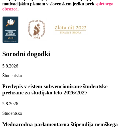
motivacijskim pismom v slovenskem jeziku prek
spletnega
obrazca
.
Sorodni
dogodki
5.8.2026
Študentsko
Predvpis v sistem subvencionirane študentske
prehrane za študijsko leto 2026/2027
5.8.2026
Študentsko
Mednarodna parlamentarna štipendija nemškega