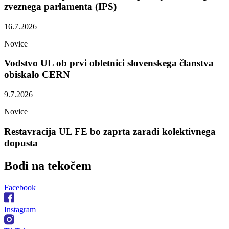
zveznega parlamenta (IPS)
16.7.2026
Novice
Vodstvo UL ob prvi obletnici slovenskega članstva
obiskalo CERN
9.7.2026
Novice
Restavracija UL FE bo zaprta zaradi kolektivnega
dopusta
Bodi na
tekočem
Facebook
Instagram