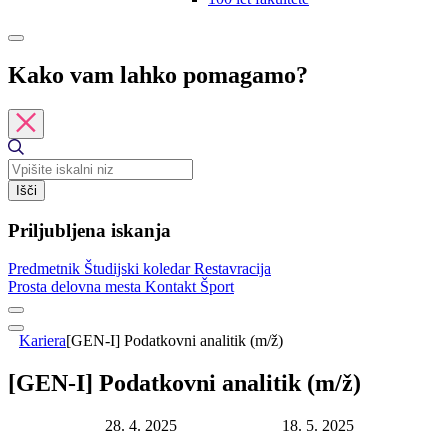
Kako vam lahko pomagamo?
Išči
Priljubljena iskanja
Predmetnik
Študijski koledar
Restavracija
Prosta delovna mesta
Kontakt
Šport
Kariera
[GEN-I] Podatkovni analitik (m/ž)
[GEN-I] Podatkovni analitik (m/ž)
Datum objave:
28. 4. 2025
Rok za prijavo:
18. 5. 2025