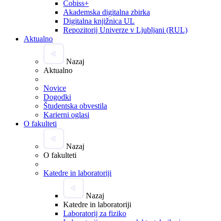
Cobiss+
Akademska digitalna zbirka
Digitalna knjižnica UL
Repozitorij Univerze v Ljubljani (RUL)
Aktualno
Nazaj
Aktualno
Novice
Dogodki
Študentska obvestila
Karierni oglasi
O fakulteti
Nazaj
O fakulteti
Katedre in laboratoriji
Nazaj
Katedre in laboratoriji
Laboratorij za fiziko