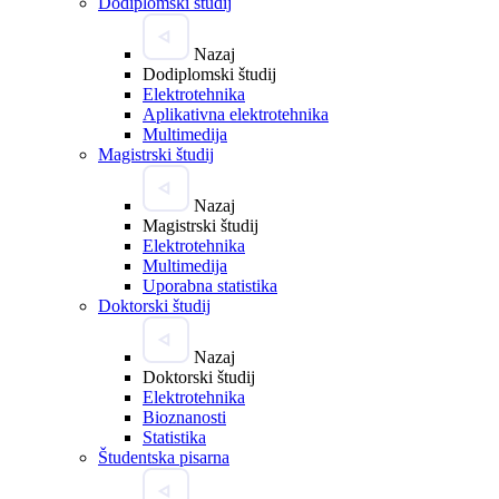
Dodiplomski študij
Nazaj
Dodiplomski študij
Elektrotehnika
Aplikativna elektrotehnika
Multimedija
Magistrski študij
Nazaj
Magistrski študij
Elektrotehnika
Multimedija
Uporabna statistika
Doktorski študij
Nazaj
Doktorski študij
Elektrotehnika
Bioznanosti
Statistika
Študentska pisarna