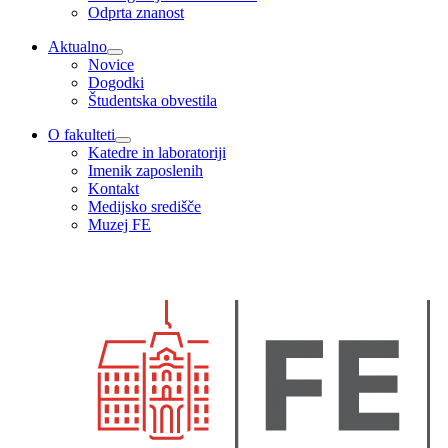
Odprta znanost
Aktualno
Novice
Dogodki
Študentska obvestila
O fakulteti
Katedre in laboratoriji
Imenik zaposlenih
Kontakt
Medijsko središče
Muzej FE