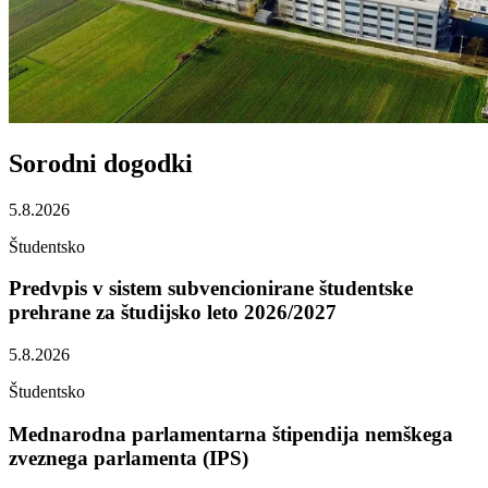
Sorodni
dogodki
5.8.2026
Študentsko
Predvpis v sistem subvencionirane študentske
prehrane za študijsko leto 2026/2027
5.8.2026
Študentsko
Mednarodna parlamentarna štipendija nemškega
zveznega parlamenta (IPS)