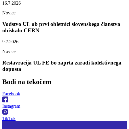
16.7.2026
Novice
Vodstvo UL ob prvi obletnici slovenskega članstva
obiskalo CERN
9.7.2026
Novice
Restavracija UL FE bo zaprta zaradi kolektivnega
dopusta
Bodi na
tekočem
Facebook
Instagram
TikTok