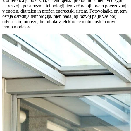
Konferenca je pokazala, da energetski prehod ne temelji več zgolj
na razvoju posameznih tehnologij, temveč na njihovem povezovanju
v enoten, digitalen in prožen energetski sistem. Fotovoltaika pri tem
ostaja osrednja tehnologija, njen nadaljnji razvoj pa je vse bolj
odvisen od omrežij, hranilnikov, električne mobilnosti in novih
tržnih modelov.