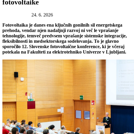
fotovoltaike
Datum objave:
24. 6. 2026
Fotovoltaika je danes ena ključnih gonilnih sil energetskega
prehoda, vendar njen nadaljnji razvoj ni več le vprašanje
tehnologije, temveč predvsem vprašanje sistemske integracije,
fleksibilnosti in medsektorskega sodelovanja. To je glavno
sporočilo 12. Slovenske fotovoltaične konference, ki je včeraj
potekala na Fakulteti za elektrotehniko Univerze v Ljubljani.