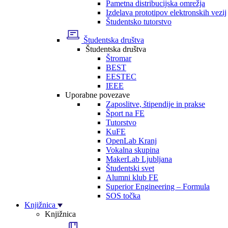
Pametna distribucijska omrežja
Izdelava prototipov elektronskih vezij
Študentsko tutorstvo
Študentska društva
Študentska društva
Štromar
BEST
EESTEC
IEEE
Uporabne povezave
Zaposlitve, štipendije in prakse
Šport na FE
Tutorstvo
KuFE
OpenLab Kranj
Vokalna skupina
MakerLab Ljubljana
Študentski svet
Alumni klub FE
Superior Engineering – Formula
SOS točka
Knjižnica
Knjižnica