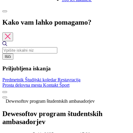
Kako vam lahko pomagamo?
Išči
Priljubljena iskanja
Predmetnik
Študijski koledar
Restavracija
Prosta delovna mesta
Kontakt
Šport
Dewesoftov program študentskih ambasadorjev
Dewesoftov program študentskih
ambasadorjev