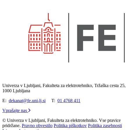
Univerza v Ljubljani, Fakulteta za elektrotehniko, Tržaška cesta 25,
1000 Ljubljana
E:
dekanat@fe.uni-lj.si
T:
01 4768 411
Vprašajte nas
© Univerza v Ljubljani, Fakulteta za elektrotehniko. Vse pravice
pridržane.
Pravno obvestilo
Politika piškotkov
Politika zasebnosti