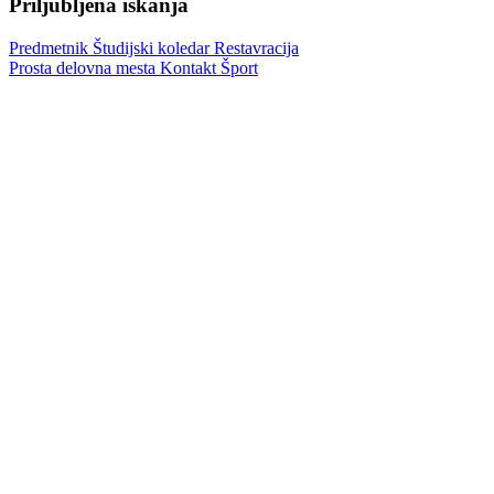
Priljubljena iskanja
Predmetnik
Študijski koledar
Restavracija
Prosta delovna mesta
Kontakt
Šport