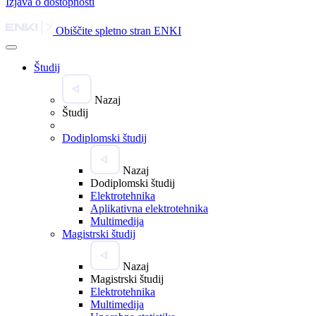
Izjava o dostopnosti
Obiščite spletno stran ENKI
Študij
Nazaj
Študij
Dodiplomski študij
Nazaj
Dodiplomski študij
Elektrotehnika
Aplikativna elektrotehnika
Multimedija
Magistrski študij
Nazaj
Magistrski študij
Elektrotehnika
Multimedija