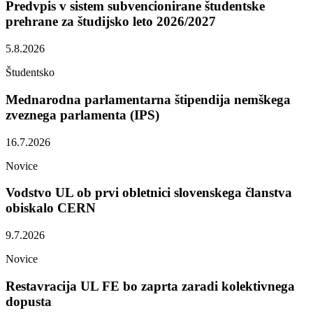
Predvpis v sistem subvencionirane študentske
prehrane za študijsko leto 2026/2027
5.8.2026
Študentsko
Mednarodna parlamentarna štipendija nemškega
zveznega parlamenta (IPS)
16.7.2026
Novice
Vodstvo UL ob prvi obletnici slovenskega članstva
obiskalo CERN
9.7.2026
Novice
Restavracija UL FE bo zaprta zaradi kolektivnega
dopusta