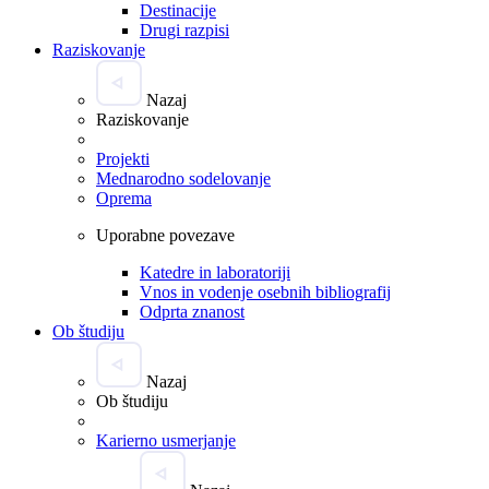
Destinacije
Drugi razpisi
Raziskovanje
Nazaj
Raziskovanje
Projekti
Mednarodno sodelovanje
Oprema
Uporabne povezave
Katedre in laboratoriji
Vnos in vodenje osebnih bibliografij
Odprta znanost
Ob študiju
Nazaj
Ob študiju
Karierno usmerjanje