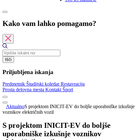
Kako vam lahko pomagamo?
Išči
Priljubljena iskanja
Predmetnik
Študijski koledar
Restavracija
Prosta delovna mesta
Kontakt
Šport
Aktualno
S projektom INICIT-EV do boljše uporabniške izkušnje
voznikov električnih vozil
S projektom INICIT-EV do boljše
uporabniške izkušnje voznikov