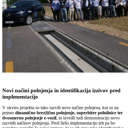
Novi načini polnjenja in identifikacija izzivov pred
implementacijo
V okviru projekta so tako razvili nove načine polnjena, kot so na
primer
dinamično brezžično polnjenje, superhitre polnilnice ter
dvosmerno polnjenje e-vozil
, in izvedli tudi demonstracijo novo
razvitih načinov polnjenja. Pred širšo implementacijo teh pa bo