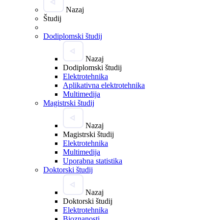
Nazaj
Študij
Dodiplomski študij
Nazaj
Dodiplomski študij
Elektrotehnika
Aplikativna elektrotehnika
Multimedija
Magistrski študij
Nazaj
Magistrski študij
Elektrotehnika
Multimedija
Uporabna statistika
Doktorski študij
Nazaj
Doktorski študij
Elektrotehnika
Bioznanosti