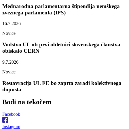
Mednarodna parlamentarna štipendija nemškega
zveznega parlamenta (IPS)
16.7.2026
Novice
Vodstvo UL ob prvi obletnici slovenskega članstva
obiskalo CERN
9.7.2026
Novice
Restavracija UL FE bo zaprta zaradi kolektivnega
dopusta
Bodi na
tekočem
Facebook
Instagram