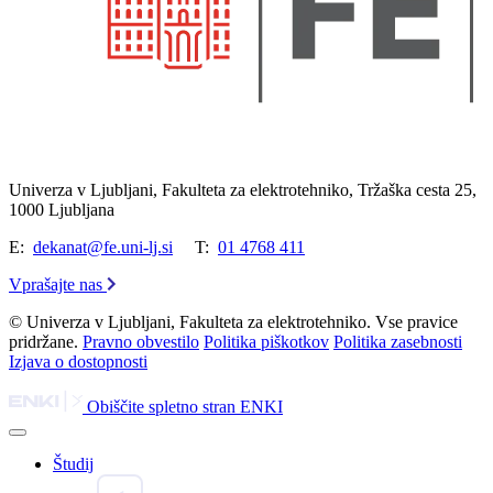
Univerza v Ljubljani, Fakulteta za elektrotehniko, Tržaška cesta 25,
1000 Ljubljana
E:
dekanat@fe.uni-lj.si
T:
01 4768 411
Vprašajte nas
© Univerza v Ljubljani, Fakulteta za elektrotehniko. Vse pravice
pridržane.
Pravno obvestilo
Politika piškotkov
Politika zasebnosti
Izjava o dostopnosti
Obiščite spletno stran ENKI
Študij