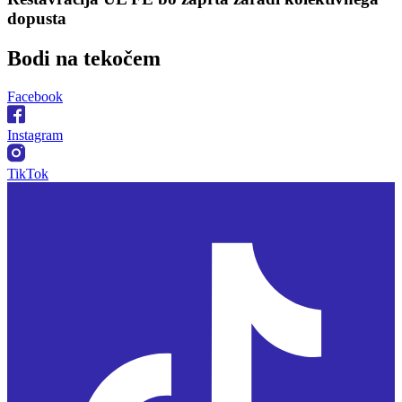
dopusta
Bodi na
tekočem
Facebook
Instagram
TikTok