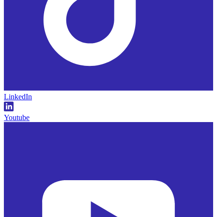
LinkedIn
Youtube