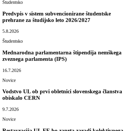
Študentsko
Predvpis v sistem subvencionirane študentske
prehrane za študijsko leto 2026/2027
5.8.2026
Študentsko
Mednarodna parlamentarna štipendija nemškega
zveznega parlamenta (IPS)
16.7.2026
Novice
Vodstvo UL ob prvi obletnici slovenskega članstva
obiskalo CERN
9.7.2026
Novice
Restavracija UL FE bo zaprta zaradi kolektivnega