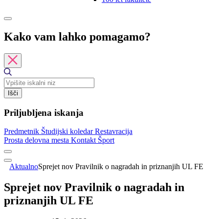
Kako vam lahko pomagamo?
Išči
Priljubljena iskanja
Predmetnik
Študijski koledar
Restavracija
Prosta delovna mesta
Kontakt
Šport
Aktualno
Sprejet nov Pravilnik o nagradah in priznanjih UL FE
Sprejet nov Pravilnik o nagradah in
priznanjih UL FE