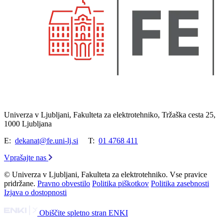
Univerza v Ljubljani, Fakulteta za elektrotehniko, Tržaška cesta 25,
1000 Ljubljana
E:
dekanat@fe.uni-lj.si
T:
01 4768 411
Vprašajte nas
© Univerza v Ljubljani, Fakulteta za elektrotehniko. Vse pravice
pridržane.
Pravno obvestilo
Politika piškotkov
Politika zasebnosti
Izjava o dostopnosti
Obiščite spletno stran ENKI