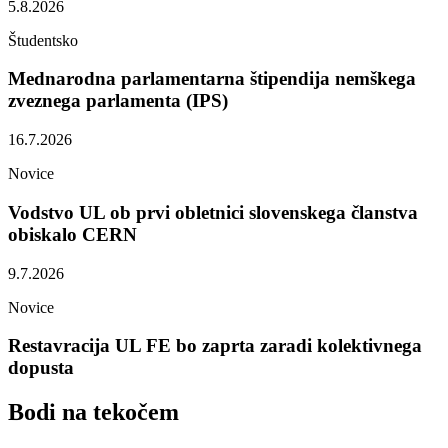
5.8.2026
Študentsko
Mednarodna parlamentarna štipendija nemškega
zveznega parlamenta (IPS)
16.7.2026
Novice
Vodstvo UL ob prvi obletnici slovenskega članstva
obiskalo CERN
9.7.2026
Novice
Restavracija UL FE bo zaprta zaradi kolektivnega
dopusta
Bodi na
tekočem