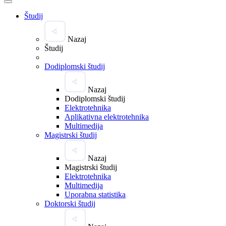
Študij
Nazaj
Študij
Dodiplomski študij
Nazaj
Dodiplomski študij
Elektrotehnika
Aplikativna elektrotehnika
Multimedija
Magistrski študij
Nazaj
Magistrski študij
Elektrotehnika
Multimedija
Uporabna statistika
Doktorski študij