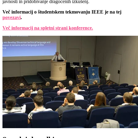
javnosti in pridobivanje dragocenih izkušenj.
Več informacij o študentskem tekmovanju IEEE je na tej
povezavi
.
Več informacij na spletni strani konference.