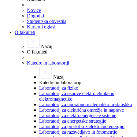
Novice
Dogodki
Študentska obvestila
Karierni oglasi
O fakulteti
Nazaj
O fakulteti
Katedre in laboratoriji
Nazaj
Katedre in laboratoriji
Laboratorij za fiziko
Laboratorij za osnove elektrotehnike in
elektromagnetiko
Laboratorij za uporabno matematiko in statistiko
Laboratorij za električna omrežja in naprave
Laboratorij za elektroenergetske sisteme
Laboratorij za energetske strategije
Laboratorij za preskrbo z električno energijo
Laboratorij za razsvetljavo in fotometrijo