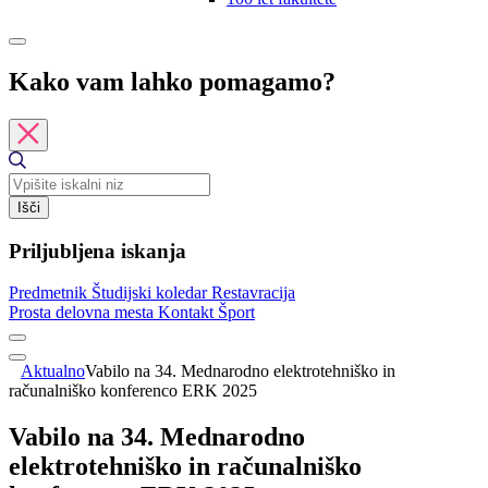
Kako vam lahko pomagamo?
Išči
Priljubljena iskanja
Predmetnik
Študijski koledar
Restavracija
Prosta delovna mesta
Kontakt
Šport
Aktualno
Vabilo na 34. Mednarodno elektrotehniško in
računalniško konferenco ERK 2025
Vabilo na 34. Mednarodno
elektrotehniško in računalniško