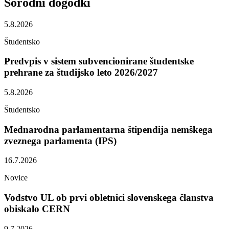
Sorodni
dogodki
5.8.2026
Študentsko
Predvpis v sistem subvencionirane študentske
prehrane za študijsko leto 2026/2027
5.8.2026
Študentsko
Mednarodna parlamentarna štipendija nemškega
zveznega parlamenta (IPS)
16.7.2026
Novice
Vodstvo UL ob prvi obletnici slovenskega članstva
obiskalo CERN
9.7.2026