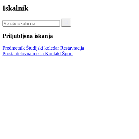
Iskalnik
Priljubljena iskanja
Predmetnik
Študijski koledar
Restavracija
Prosta delovna mesta
Kontakt
Šport