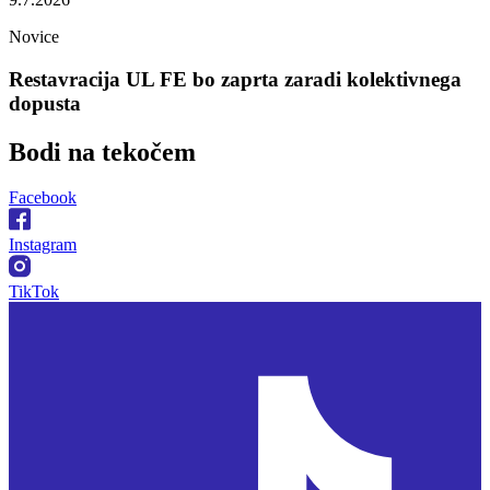
Novice
Restavracija UL FE bo zaprta zaradi kolektivnega
dopusta
Bodi na
tekočem
Facebook
Instagram
TikTok