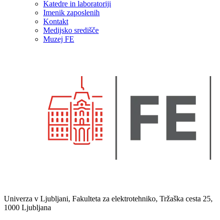
Katedre in laboratoriji
Imenik zaposlenih
Kontakt
Medijsko središče
Muzej FE
Univerza v Ljubljani, Fakulteta za elektrotehniko, Tržaška cesta 25,
1000 Ljubljana