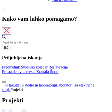
Kako vam lahko pomagamo?
Išči
Priljubljena iskanja
Predmetnik
Študijski koledar
Restavracija
Prosta delovna mesta
Kontakt
Šport
O fakulteti
Katedre in laboratoriji
Laboratorij za električne
stroje
Projekti
Projekti