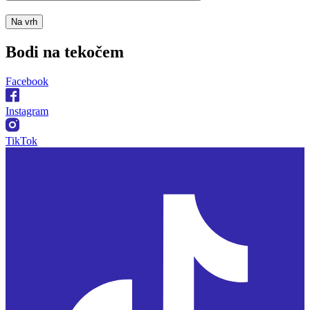
Na vrh
Bodi na
tekočem
Facebook
Instagram
TikTok