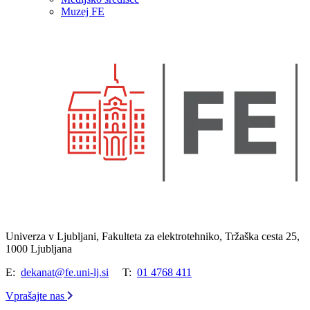
Muzej FE
Univerza v Ljubljani, Fakulteta za elektrotehniko, Tržaška cesta 25,
1000 Ljubljana
E:
dekanat@fe.uni-lj.si
T:
01 4768 411
Vprašajte nas