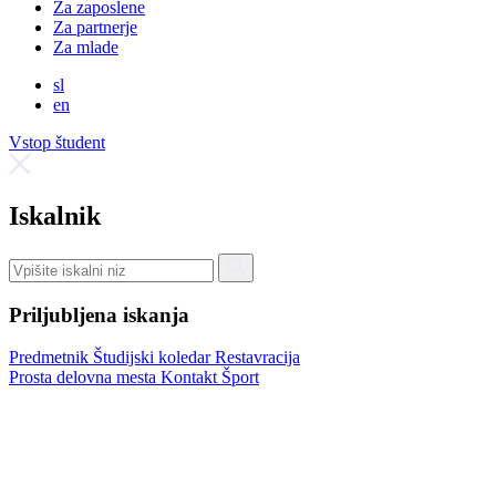
Za zaposlene
Za partnerje
Za mlade
sl
en
Vstop študent
Iskalnik
Priljubljena iskanja
Predmetnik
Študijski koledar
Restavracija
Prosta delovna mesta
Kontakt
Šport