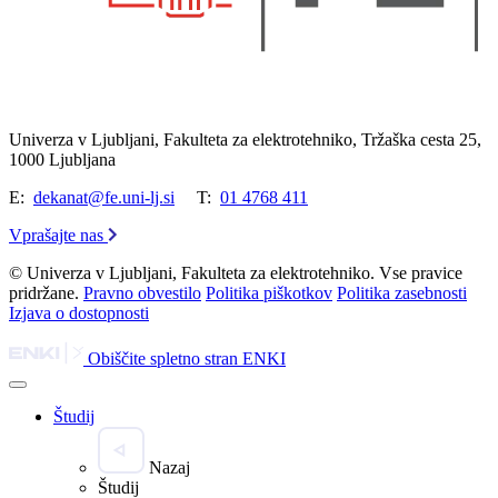
Univerza v Ljubljani, Fakulteta za elektrotehniko, Tržaška cesta 25,
1000 Ljubljana
E:
dekanat@fe.uni-lj.si
T:
01 4768 411
Vprašajte nas
© Univerza v Ljubljani, Fakulteta za elektrotehniko. Vse pravice
pridržane.
Pravno obvestilo
Politika piškotkov
Politika zasebnosti
Izjava o dostopnosti
Obiščite spletno stran ENKI
Študij
Nazaj
Študij