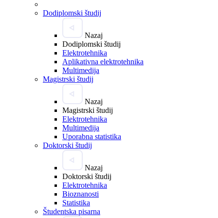
Dodiplomski študij
Nazaj
Dodiplomski študij
Elektrotehnika
Aplikativna elektrotehnika
Multimedija
Magistrski študij
Nazaj
Magistrski študij
Elektrotehnika
Multimedija
Uporabna statistika
Doktorski študij
Nazaj
Doktorski študij
Elektrotehnika
Bioznanosti
Statistika
Študentska pisarna