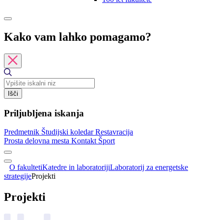
Kako vam lahko pomagamo?
Išči
Priljubljena iskanja
Predmetnik
Študijski koledar
Restavracija
Prosta delovna mesta
Kontakt
Šport
O fakulteti
Katedre in laboratoriji
Laboratorij za energetske
strategije
Projekti
Projekti