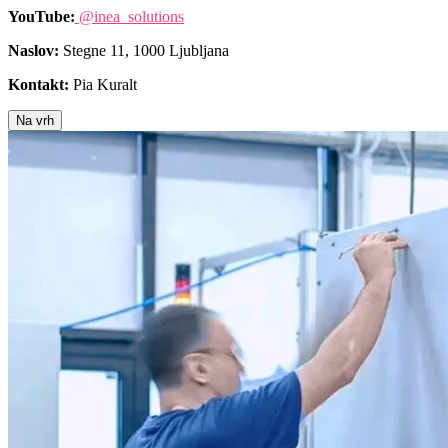
YouTube:
@inea_solutions
Naslov:
Stegne 11, 1000 Ljubljana
Kontakt:
Pia Kuralt
Na vrh