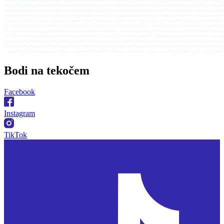
Bodi na
tekočem
Facebook
Instagram
TikTok