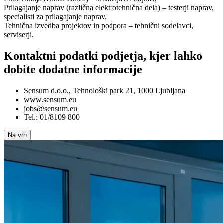
Prilagajanje naprav (različna elektrotehnična dela) – testerji naprav,
specialisti za prilagajanje naprav,
Tehnična izvedba projektov in podpora – tehnični sodelavci,
serviserji.
Kontaktni podatki podjetja, kjer lahko
dobite dodatne informacije
Sensum d.o.o., Tehnološki park 21, 1000 Ljubljana
www.sensum.eu
jobs@sensum.eu
Tel.: 01/8109 800
Na vrh