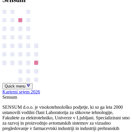
Quick menu
Karierni sejem 2026
Sensum
SENSUM d.o.o. je visokotehnološko podjetje, ki so ga leta 2000
ustanovili vodilni člani Laboratorija za slikovne tehnologije,
Fakultete za elektrotehniko, Univerze v Ljubljani. Specializirani smo
za razvoj in proizvodnjo avtomatskih sistemov za vizualno
pregledovanje v farmacevtski industriji in industriji prehranskih