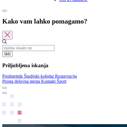
Kako vam lahko pomagamo?
Išči
Priljubljena iskanja
Predmetnik
Študijski koledar
Restavracija
Prosta delovna mesta
Kontakt
Šport