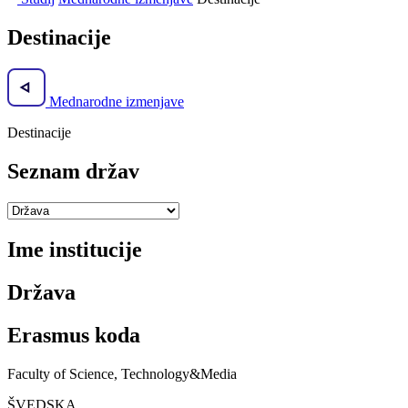
Destinacije
Mednarodne izmenjave
Destinacije
Seznam držav
Ime institucije
Država
Erasmus koda
Faculty of Science, Technology&Media
ŠVEDSKA