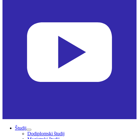
Študij
Dodiplomski študij