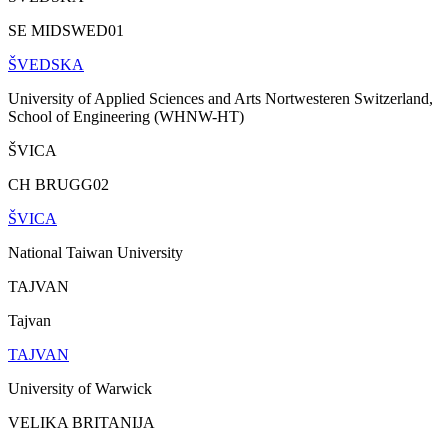
SE MIDSWED01
ŠVEDSKA
University of Applied Sciences and Arts Nortwesteren Switzerland,
School of Engineering (WHNW-HT)
ŠVICA
CH BRUGG02
ŠVICA
National Taiwan University
TAJVAN
Tajvan
TAJVAN
University of Warwick
VELIKA BRITANIJA