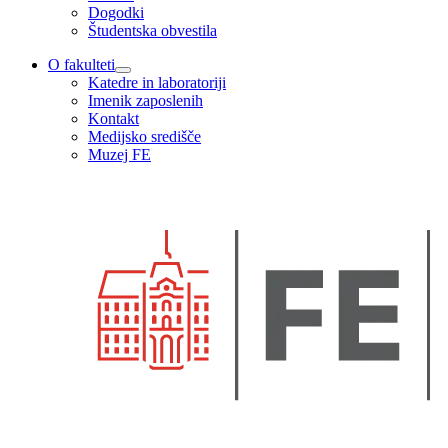
Dogodki
Študentska obvestila
O fakulteti
Katedre in laboratoriji
Imenik zaposlenih
Kontakt
Medijsko središče
Muzej FE