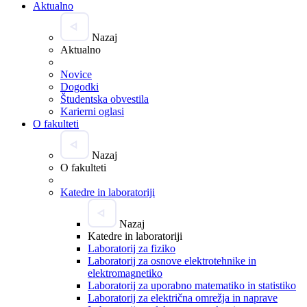
Aktualno
Nazaj
Aktualno
Novice
Dogodki
Študentska obvestila
Karierni oglasi
O fakulteti
Nazaj
O fakulteti
Katedre in laboratoriji
Nazaj
Katedre in laboratoriji
Laboratorij za fiziko
Laboratorij za osnove elektrotehnike in
elektromagnetiko
Laboratorij za uporabno matematiko in statistiko
Laboratorij za električna omrežja in naprave