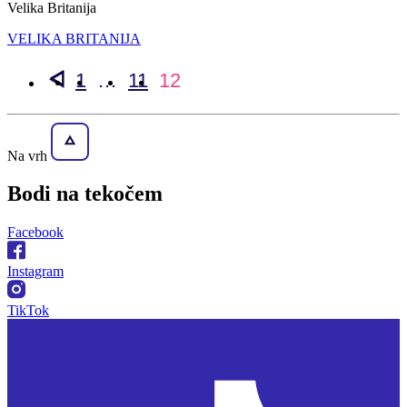
Velika Britanija
VELIKA BRITANIJA
1
…
11
12
Na vrh
Bodi na
tekočem
Facebook
Instagram
TikTok