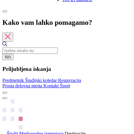
Kako vam lahko pomagamo?
Išči
Priljubljena iskanja
Predmetnik
Študijski koledar
Restavracija
Prosta delovna mesta
Kontakt
Šport
Študij
Mednarodne izmenjave
Destinacije