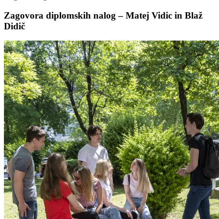
Zagovora diplomskih nalog – Matej Vidic in Blaž
Didič