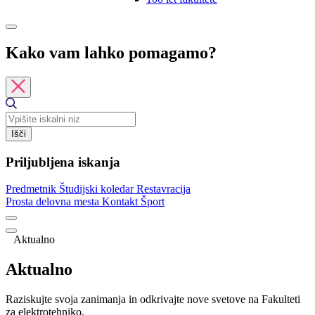
Kako vam lahko pomagamo?
Išči
Priljubljena iskanja
Predmetnik
Študijski koledar
Restavracija
Prosta delovna mesta
Kontakt
Šport
Aktualno
Aktualno
Raziskujte svoja zanimanja in odkrivajte nove svetove na Fakulteti
za elektrotehniko.