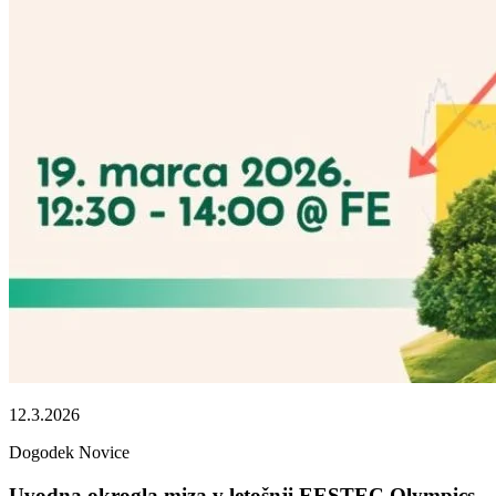
12.3.2026
Dogodek
Novice
Uvodna okrogla miza v letošnji EESTEC Olympics