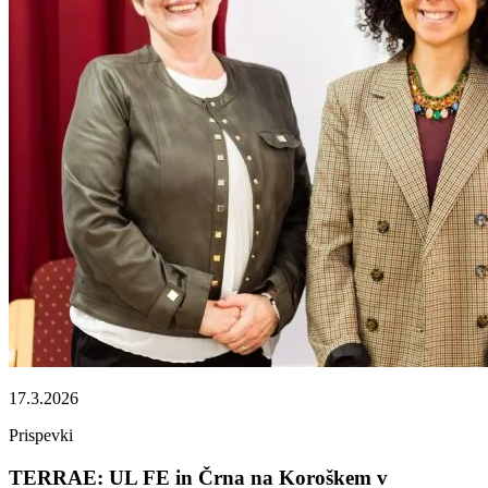
17.3.2026
Prispevki
TERRAE: UL FE in Črna na Koroškem v