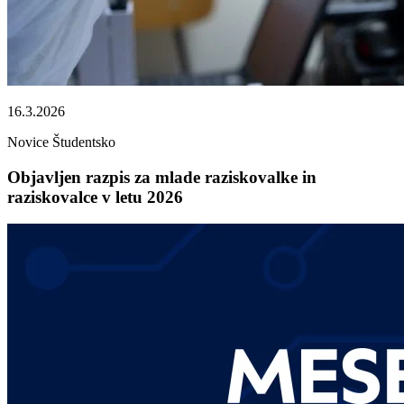
16.3.2026
Novice
Študentsko
Objavljen razpis za mlade raziskovalke in
raziskovalce v letu 2026