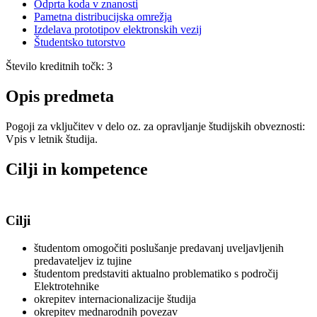
Odprta koda v znanosti
Pametna distribucijska omrežja
Izdelava prototipov elektronskih vezij
Študentsko tutorstvo
Število kreditnih točk: 3
Opis predmeta
Pogoji za vključitev v delo oz. za opravljanje študijskih obveznosti:
Vpis v letnik študija.
Cilji in kompetence
Cilji
študentom omogočiti poslušanje predavanj uveljavljenih
predavateljev iz tujine
študentom predstaviti aktualno problematiko s področij
Elektrotehnike
okrepitev internacionalizacije študija
okrepitev mednarodnih povezav