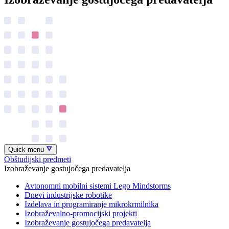
Quick menu
Obštudijski predmeti
Izobraževanje gostujočega predavatelja
Avtonomni mobilni sistemi Lego Mindstorms
Dnevi industrijske robotike
Izdelava in programiranje mikrokrmilnika
Izobraževalno-promocijski projekti
Izobraževanje gostujočega predavatelja