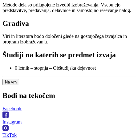
Metode dela so prilagojene izvedbi izobraževanja. Vsebujejo
predstavitve, predavanja, delavnice in samostojno reševanje nalog.
Gradiva
Viri in literatura bodo določeni glede na gostujočega izvajalca in
program izobraževanja.
Študiji na katerih se predmet izvaja
0 letnik – stopnja – Obštudijska dejavnost
Na vrh
Bodi na
tekočem
Facebook
Instagram
TikTok