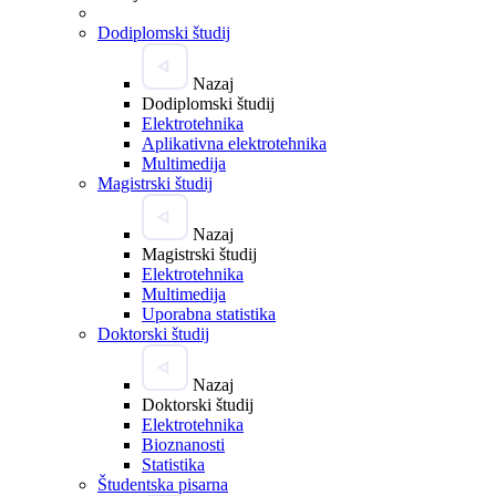
Dodiplomski študij
Nazaj
Dodiplomski študij
Elektrotehnika
Aplikativna elektrotehnika
Multimedija
Magistrski študij
Nazaj
Magistrski študij
Elektrotehnika
Multimedija
Uporabna statistika
Doktorski študij
Nazaj
Doktorski študij
Elektrotehnika
Bioznanosti
Statistika
Študentska pisarna