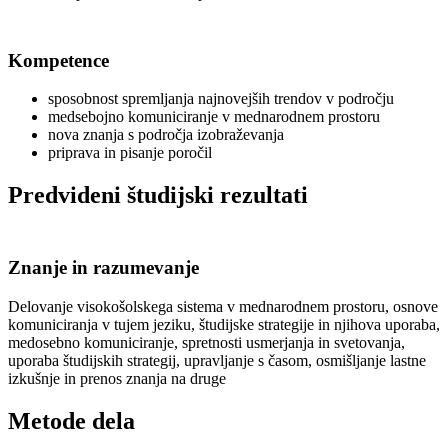
Kompetence
sposobnost spremljanja najnovejših trendov v področju
medsebojno komuniciranje v mednarodnem prostoru
nova znanja s področja izobraževanja
priprava in pisanje poročil
Predvideni študijski rezultati
Znanje in razumevanje
Delovanje visokošolskega sistema v mednarodnem prostoru, osnove
komuniciranja v tujem jeziku, študijske strategije in njihova uporaba,
medosebno komuniciranje, spretnosti usmerjanja in svetovanja,
uporaba študijskih strategij, upravljanje s časom, osmišljanje lastne
izkušnje in prenos znanja na druge
Metode dela