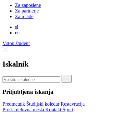
Za zaposlene
Za partnerje
Za mlade
sl
en
Vstop študent
Iskalnik
Priljubljena iskanja
Predmetnik
Študijski koledar
Restavracija
Prosta delovna mesta
Kontakt
Šport