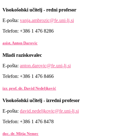
Visokošolski učitelj - redni profesor
E-pošta:
vanja.ambrozic@fe.uni-lj.si
Telefon: +386 1 476 8286
asist. Anton Darovic
Mladi raziskovalec
E-pošta:
anton.darovic@fe.uni-lj.si
Telefon: +386 1 476 8466
izr. prof. dr. David Nedeljković
Visokošolski učitelj - izredni profesor
E-pošta:
david.nedeljkovic@fe.uni-lj.si
Telefon: +386 1 476 8478
doc. dr. Mitja Nemec