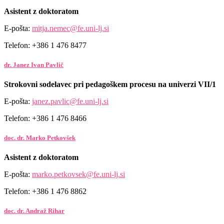
Asistent z doktoratom
E-pošta:
mitja.nemec@fe.uni-lj.si
Telefon: +386 1 476 8477
dr. Janez Ivan Pavlič
Strokovni sodelavec pri pedagoškem procesu na univerzi VII/1
E-pošta:
janez.pavlic@fe.uni-lj.si
Telefon: +386 1 476 8466
doc. dr. Marko Petkovšek
Asistent z doktoratom
E-pošta:
marko.petkovsek@fe.uni-lj.si
Telefon: +386 1 476 8862
doc. dr. Andraž Rihar