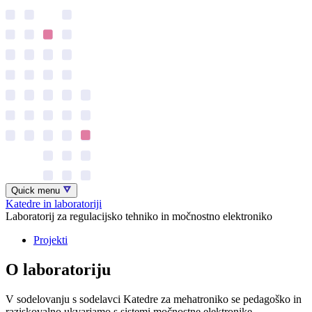
Quick menu
Katedre in laboratoriji
Laboratorij za regulacijsko tehniko in močnostno elektroniko
Projekti
O laboratoriju
V sodelovanju s sodelavci Katedre za mehatroniko se pedagoško in
raziskovalno ukvarjamo s sistemi močnostne elektronike,