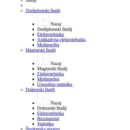
Študij
Dodiplomski študij
Nazaj
Dodiplomski študij
Elektrotehnika
Aplikativna elektrotehnika
Multimedija
Magistrski študij
Nazaj
Magistrski študij
Elektrotehnika
Multimedija
Uporabna statistika
Doktorski študij
Nazaj
Doktorski študij
Elektrotehnika
Bioznanosti
Statistika
Študentska pisarna