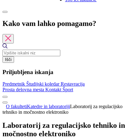
Kako vam lahko pomagamo?
Išči
Priljubljena iskanja
Predmetnik
Študijski koledar
Restavracija
Prosta delovna mesta
Kontakt
Šport
O fakulteti
Katedre in laboratoriji
Laboratorij za regulacijsko
tehniko in močnostno elektroniko
Laboratorij za regulacijsko tehniko in
močnostno elektroniko