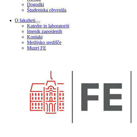
Dogodki
Študentska obvestila
O fakulteti
Katedre in laboratoriji
Imenik zaposlenih
Kontakt
Medijsko središče
Muzej FE