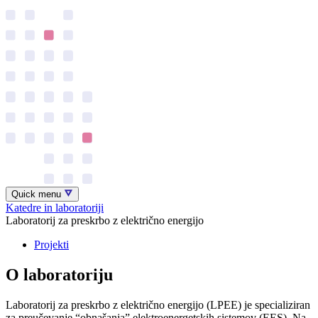
Quick menu
Katedre in laboratoriji
Laboratorij za preskrbo z električno energijo
Projekti
O laboratoriju
Laboratorij za preskrbo z električno energijo (LPEE) je specializiran
za preučevanje “obnašanja” elektroenergetskih sistemov (EES). Na