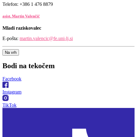
Telefon: +386 1 476 8879
asist. Martin Valenčič
Mladi raziskovalec
E-pošta:
martin.valencic@fe.uni-lj.si
Na vrh
Bodi na
tekočem
Facebook
Instagram
TikTok