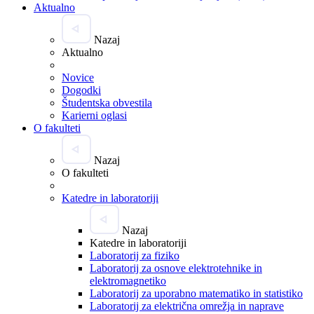
Aktualno
Nazaj
Aktualno
Novice
Dogodki
Študentska obvestila
Karierni oglasi
O fakulteti
Nazaj
O fakulteti
Katedre in laboratoriji
Nazaj
Katedre in laboratoriji
Laboratorij za fiziko
Laboratorij za osnove elektrotehnike in
elektromagnetiko
Laboratorij za uporabno matematiko in statistiko
Laboratorij za električna omrežja in naprave