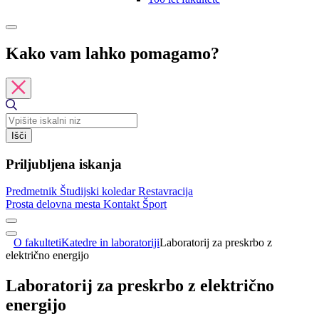
Kako vam lahko pomagamo?
Išči
Priljubljena iskanja
Predmetnik
Študijski koledar
Restavracija
Prosta delovna mesta
Kontakt
Šport
O fakulteti
Katedre in laboratoriji
Laboratorij za preskrbo z
električno energijo
Laboratorij za preskrbo z električno
energijo