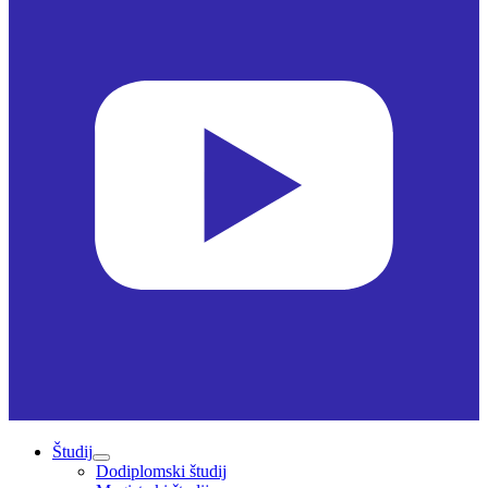
Študij
Dodiplomski študij