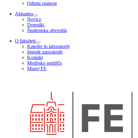
Odprta znanost
Aktualno
Novice
Dogodki
Študentska obvestila
O fakulteti
Katedre in laboratoriji
Imenik zaposlenih
Kontakt
Medijsko središče
Muzej FE