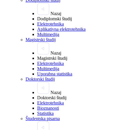
Dodiplomski študij
Nazaj
Dodiplomski študij
Elektrotehnika
Aplikativna elektrotehnika
Multimedija
Magistrski študij
Nazaj
Magistrski študij
Elektrotehnika
Multimedija
Uporabna statistika
Doktorski študij
Nazaj
Doktorski študij
Elektrotehnika
Bioznanosti
Statistika
Študentska pisarna