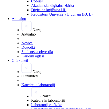
Cobiss+
Akademska digitalna zbirka
Digitalna knjižnica UL
Repozitorij Univerze v Ljubljani (RUL)
Aktualno
Nazaj
Aktualno
Novice
Dogodki
Študentska obvestila
Karierni oglasi
O fakulteti
Nazaj
O fakulteti
Katedre in laboratoriji
Nazaj
Katedre in laboratoriji
Laboratorij za fiziko