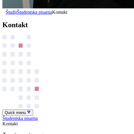
Študij
Študentska pisarna
Kontakt
Kontakt
Quick menu
Študentska pisarna
Kontakt