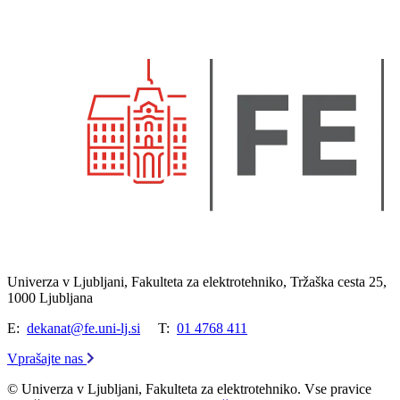
Univerza v Ljubljani, Fakulteta za elektrotehniko, Tržaška cesta 25,
1000 Ljubljana
E:
dekanat@fe.uni-lj.si
T:
01 4768 411
Vprašajte nas
© Univerza v Ljubljani, Fakulteta za elektrotehniko. Vse pravice