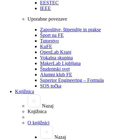
EESTEC
IEEE
Uporabne povezave
Zaposlitve, štipendije in prakse
Šport na FE
Tutorstvo
KuFE
OpenLab Kranj
Vokalna skupina
MakerLab Ljubljana
Študentski svet
Alumni klub FE
Superior Engineering – Formula
SOS točka
Knjižnica
Nazaj
Knjižnica
O knjižnici
Nazaj