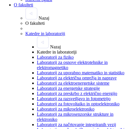
O fakulteti
Nazaj
O fakulteti
Katedre in laboratoriji
Nazaj
Katedre in laboratoriji
Laboratorij za fiziko
Laboratorij za osnove elektrotehnike in
elektromagnetiko
Laboratorij za uporabno matematiko in statistiko
Laboratorij za električna omrežja in naprave
Laboratorij za elektroenergetske sisteme
Laboratorij za energetske strategije
Laboratorij za preskrbo z električno energijo
Laboratorij za razsvetljavo in fotometrijo
Laboratorij za fotovoltaiko in optoelektroniko
Laboratorij za mikroelektroniko
Laboratorij za mikrosenzorske strukture in
elektroniko
Laboratorij za načrtovanje integriranih vezij