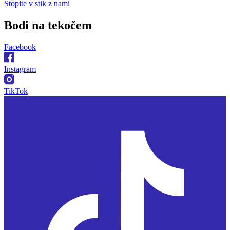
Stopite v stik z nami
Bodi na
tekočem
Facebook
Instagram
TikTok