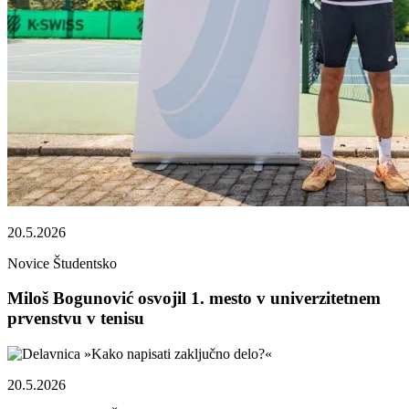
20.5.2026
Novice
Študentsko
Miloš Bogunović osvojil 1. mesto v univerzitetnem
prvenstvu v tenisu
20.5.2026