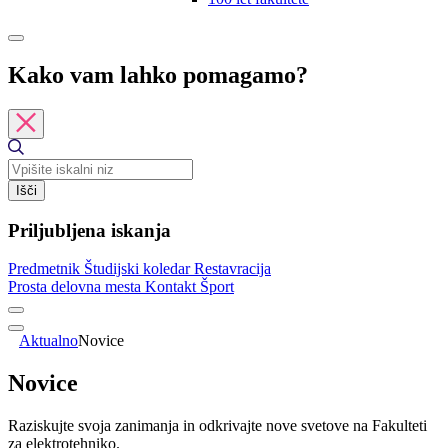
Kako vam lahko pomagamo?
Išči
Priljubljena iskanja
Predmetnik
Študijski koledar
Restavracija
Prosta delovna mesta
Kontakt
Šport
Aktualno
Novice
Novice
Raziskujte svoja zanimanja in odkrivajte nove svetove na Fakulteti
za elektrotehniko.