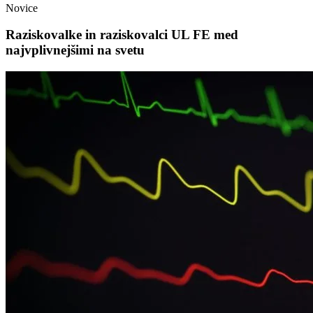
Novice
Raziskovalke in raziskovalci UL FE med
najvplivnejšimi na svetu