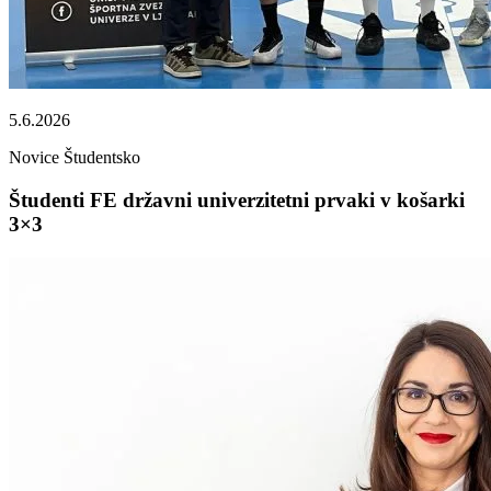
5.6.2026
Novice
Študentsko
Študenti FE državni univerzitetni prvaki v košarki
3×3