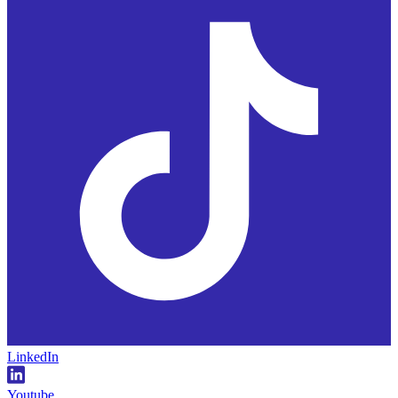
LinkedIn
Youtube