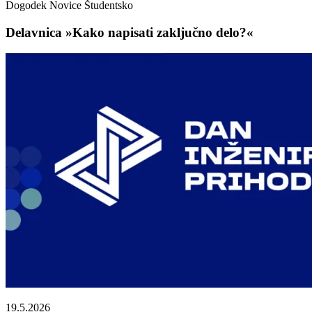
Dogodek
Novice
Študentsko
Delavnica »Kako napisati zaključno delo?«
19.5.2026