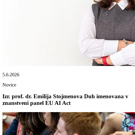
5.6.2026
Novice
Izr. prof. dr. Emilija Stojmenova Duh imenovana v
znanstveni panel EU AI Act