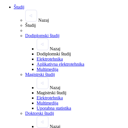
Študij
Nazaj
Študij
Dodiplomski študij
Nazaj
Dodiplomski študij
Elektrotehnika
Aplikativna elektrotehnika
Multimedija
Magistrski študij
Nazaj
Magistrski študij
Elektrotehnika
Multimedija
Uporabna statistika
Doktorski študij
Nazaj