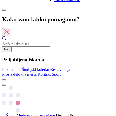
Kako vam lahko pomagamo?
Išči
Priljubljena iskanja
Predmetnik
Študijski koledar
Restavracija
Prosta delovna mesta
Kontakt
Šport
Študij
Mednarodne izmenjave
Destinacije