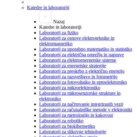
Katedre in laboratoriji
Nazaj
Katedre in laboratoriji
Laboratorij za fiziko
Laboratorij za osnove elektrotehnike in
elektromagnetiko
Laboratorij za uporabno matematiko in statistiko
Laboratorij za električna omrežja in naprave
Laboratorij za elektroenergetske sisteme
Laboratorij za energetske strategije
Laboratorij za preskrbo z električno energijo
Laboratorij za razsvetljavo in fotometrijo
Laboratorij za fotovoltaiko in optoelektroniko
Laboratorij za mikroelektroniko
Laboratorij za mikrosenzorske strukture in
elektroniko
Laboratorij za načrtovanje integriranih vezij
Laboratorij za računalniške metode v elektroniki
Laboratorij za metrologijo in kakovost
Laboratorij za robotiko
Laboratorij za biokibernetiko
Laboratorij za slikovne tehnologije