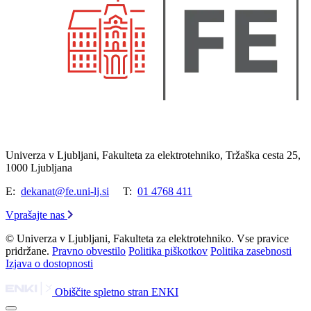
Univerza v Ljubljani, Fakulteta za elektrotehniko, Tržaška cesta 25,
1000 Ljubljana
E:
dekanat@fe.uni-lj.si
T:
01 4768 411
Vprašajte nas
© Univerza v Ljubljani, Fakulteta za elektrotehniko. Vse pravice
pridržane.
Pravno obvestilo
Politika piškotkov
Politika zasebnosti
Izjava o dostopnosti
Obiščite spletno stran ENKI