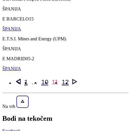
ŠPANIJA
E BARCELO15
ŠPANIJA
E.T.S.I. Mines and Energy (UPM)
ŠPANIJA
E MADRID05-2
ŠPANIJA
1
…
10
11
12
Na vrh
Bodi na
tekočem
Facebook