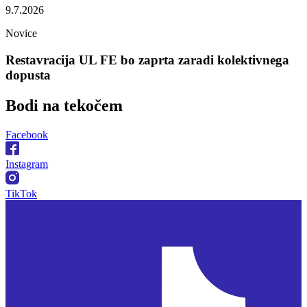
9.7.2026
Novice
Restavracija UL FE bo zaprta zaradi kolektivnega
dopusta
Bodi na
tekočem
Facebook
Instagram
TikTok