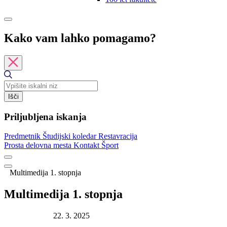
Kako vam lahko pomagamo?
Išči
Priljubljena iskanja
Predmetnik
Študijski koledar
Restavracija
Prosta delovna mesta
Kontakt
Šport
Multimedija 1. stopnja
Multimedija 1. stopnja
Datum objave:
22. 3. 2025