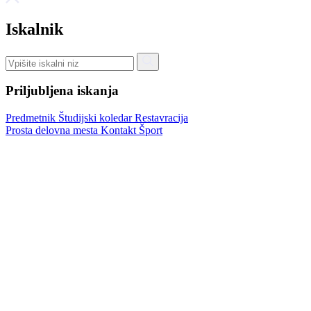
Iskalnik
Priljubljena iskanja
Predmetnik
Študijski koledar
Restavracija
Prosta delovna mesta
Kontakt
Šport