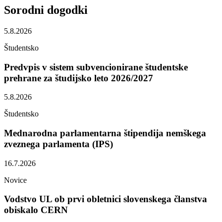
Sorodni
dogodki
5.8.2026
Študentsko
Predvpis v sistem subvencionirane študentske
prehrane za študijsko leto 2026/2027
5.8.2026
Študentsko
Mednarodna parlamentarna štipendija nemškega
zveznega parlamenta (IPS)
16.7.2026
Novice
Vodstvo UL ob prvi obletnici slovenskega članstva
obiskalo CERN