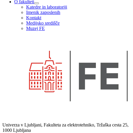
O fakulteti
Katedre in laboratoriji
Imenik zaposlenih
Kontakt
Medijsko središče
Muzej FE
Univerza v Ljubljani, Fakulteta za elektrotehniko, Tržaška cesta 25,
1000 Ljubljana