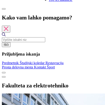
Kako vam lahko pomagamo?
Išči
Priljubljena iskanja
Predmetnik
Študijski koledar
Restavracija
Prosta delovna mesta
Kontakt
Šport
Fakulteta za elektrotehniko