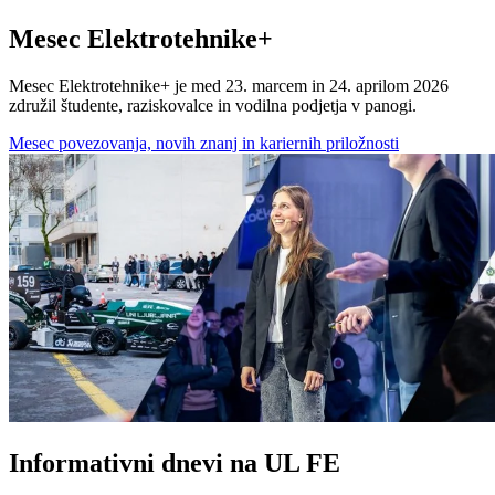
Mesec Elektrotehnike+
Mesec Elektrotehnike+ je med 23. marcem in 24. aprilom 2026
združil študente, raziskovalce in vodilna podjetja v panogi.
Mesec povezovanja, novih znanj in kariernih priložnosti
Informativni dnevi na UL FE