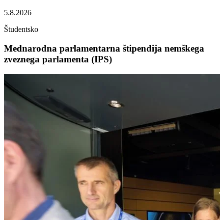
5.8.2026
Študentsko
Mednarodna parlamentarna štipendija nemškega
zveznega parlamenta (IPS)