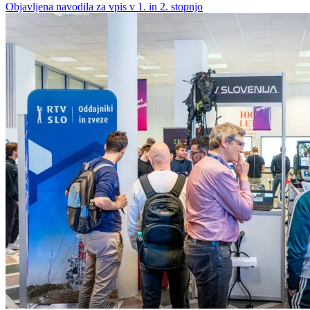
Objavljena navodila za vpis v 1. in 2. stopnjo