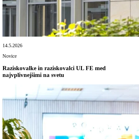
14.5.2026
Novice
Raziskovalke in raziskovalci UL FE med
najvplivnejšimi na svetu