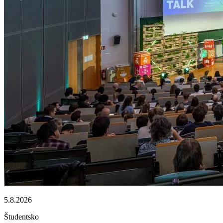
5.8.2026
Študentsko