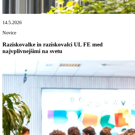
14.5.2026
Novice
Raziskovalke in raziskovalci UL FE med
najvplivnejšimi na svetu