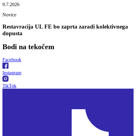
9.7.2026
Novice
Restavracija UL FE bo zaprta zaradi kolektivnega
dopusta
Bodi na
tekočem
Facebook
Instagram
TikTok