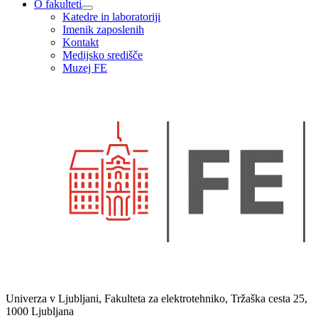
O fakulteti
Katedre in laboratoriji
Imenik zaposlenih
Kontakt
Medijsko središče
Muzej FE
Univerza v Ljubljani, Fakulteta za elektrotehniko, Tržaška cesta 25,
1000 Ljubljana