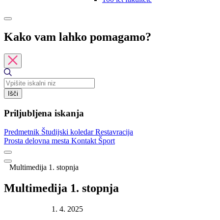
Kako vam lahko pomagamo?
Išči
Priljubljena iskanja
Predmetnik
Študijski koledar
Restavracija
Prosta delovna mesta
Kontakt
Šport
Multimedija 1. stopnja
Multimedija 1. stopnja
Datum objave:
1. 4. 2025