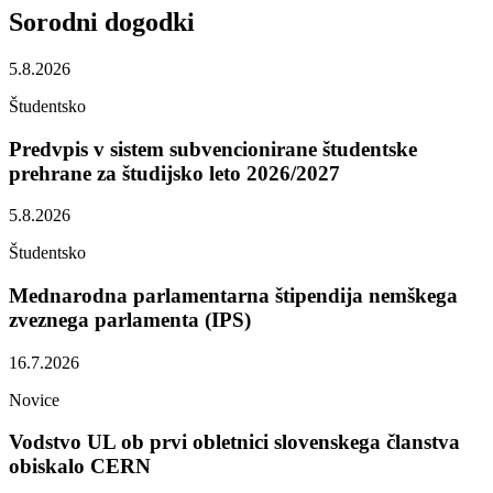
Sorodni
dogodki
5.8.2026
Študentsko
Predvpis v sistem subvencionirane študentske
prehrane za študijsko leto 2026/2027
5.8.2026
Študentsko
Mednarodna parlamentarna štipendija nemškega
zveznega parlamenta (IPS)
16.7.2026
Novice
Vodstvo UL ob prvi obletnici slovenskega članstva
obiskalo CERN