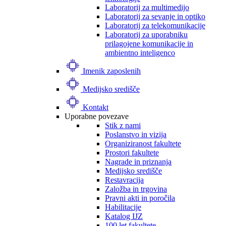
Laboratorij za multimedijo
Laboratorij za sevanje in optiko
Laboratorij za telekomunikacije
Laboratorij za uporabniku
prilagojene komunikacije in
ambientno inteligenco
Imenik zaposlenih
Medijsko središče
Kontakt
Uporabne povezave
Stik z nami
Poslanstvo in vizija
Organiziranost fakultete
Prostori fakultete
Nagrade in priznanja
Medijsko središče
Restavracija
Založba in trgovina
Pravni akti in poročila
Habilitacije
Katalog IJZ
100 let fakultete