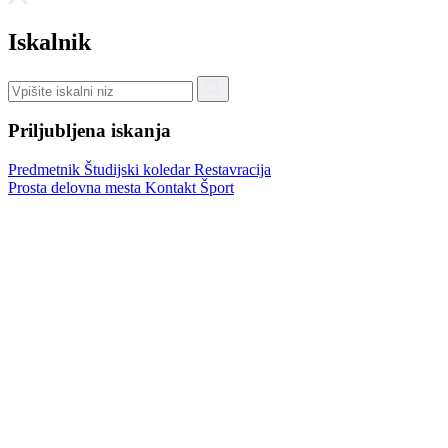
Iskalnik
Priljubljena iskanja
Predmetnik
Študijski koledar
Restavracija
Prosta delovna mesta
Kontakt
Šport