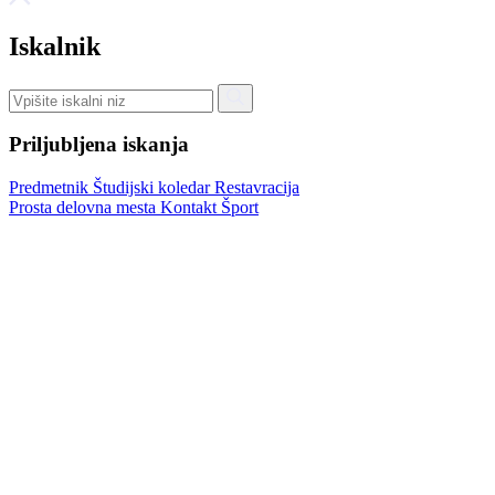
Iskalnik
Priljubljena iskanja
Predmetnik
Študijski koledar
Restavracija
Prosta delovna mesta
Kontakt
Šport