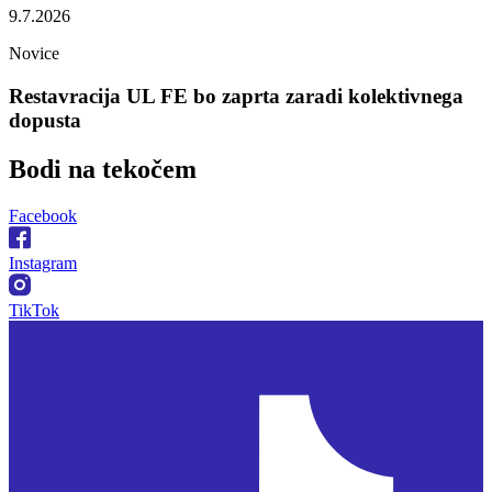
9.7.2026
Novice
Restavracija UL FE bo zaprta zaradi kolektivnega
dopusta
Bodi na
tekočem
Facebook
Instagram
TikTok