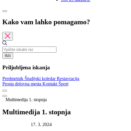
Kako vam lahko pomagamo?
Išči
Priljubljena iskanja
Predmetnik
Študijski koledar
Restavracija
Prosta delovna mesta
Kontakt
Šport
Multimedija 1. stopnja
Multimedija 1. stopnja
Datum objave:
17. 3. 2024