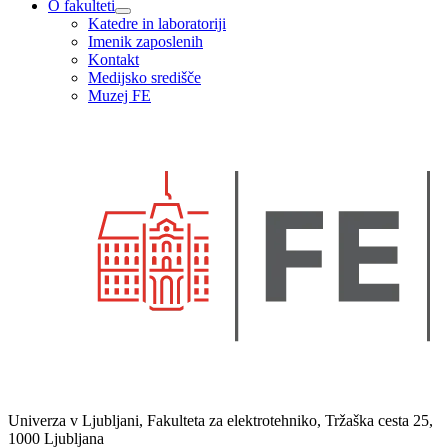
O fakulteti
Katedre in laboratoriji
Imenik zaposlenih
Kontakt
Medijsko središče
Muzej FE
Univerza v Ljubljani, Fakulteta za elektrotehniko, Tržaška cesta 25,
1000 Ljubljana