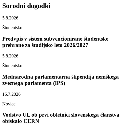
Sorodni
dogodki
5.8.2026
Študentsko
Predvpis v sistem subvencionirane študentske
prehrane za študijsko leto 2026/2027
5.8.2026
Študentsko
Mednarodna parlamentarna štipendija nemškega
zveznega parlamenta (IPS)
16.7.2026
Novice
Vodstvo UL ob prvi obletnici slovenskega članstva
obiskalo CERN