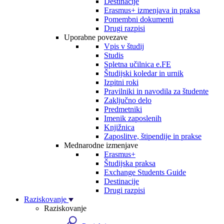
Destinacije
Erasmus+ izmenjava in praksa
Pomembni dokumenti
Drugi razpisi
Uporabne povezave
Vpis v študij
Studis
Spletna učilnica e.FE
Študijski koledar in urnik
Izpitni roki
Pravilniki in navodila za študente
Zaključno delo
Predmetniki
Imenik zaposlenih
Knjižnica
Zaposlitve, štipendije in prakse
Mednarodne izmenjave
Erasmus+
Študijska praksa
Exchange Students Guide
Destinacije
Drugi razpisi
Raziskovanje
Raziskovanje