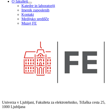
O fakulteti
Katedre in laboratoriji
Imenik zaposlenih
Kontakt
Medijsko središče
Muzej FE
Univerza v Ljubljani, Fakulteta za elektrotehniko, Tržaška cesta 25,
1000 Ljubljana