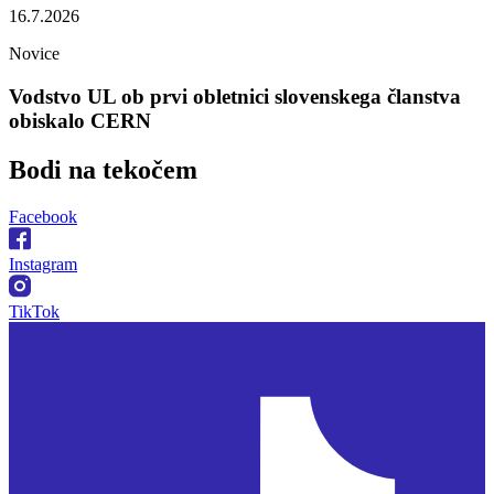
16.7.2026
Novice
Vodstvo UL ob prvi obletnici slovenskega članstva
obiskalo CERN
Bodi na
tekočem
Facebook
Instagram
TikTok