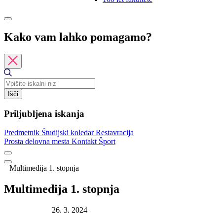
Kako vam lahko pomagamo?
Išči
Priljubljena iskanja
Predmetnik
Študijski koledar
Restavracija
Prosta delovna mesta
Kontakt
Šport
Multimedija 1. stopnja
Multimedija 1. stopnja
Datum objave:
26. 3. 2024