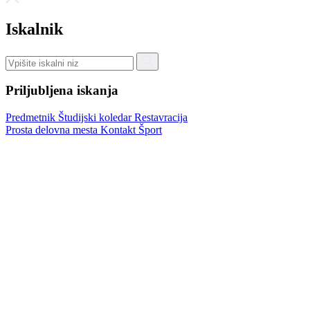
Iskalnik
Priljubljena iskanja
Predmetnik
Študijski koledar
Restavracija
Prosta delovna mesta
Kontakt
Šport