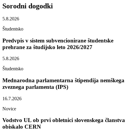
Sorodni
dogodki
5.8.2026
Študentsko
Predvpis v sistem subvencionirane študentske
prehrane za študijsko leto 2026/2027
5.8.2026
Študentsko
Mednarodna parlamentarna štipendija nemškega
zveznega parlamenta (IPS)
16.7.2026
Novice
Vodstvo UL ob prvi obletnici slovenskega članstva
obiskalo CERN