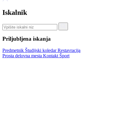
Iskalnik
Priljubljena iskanja
Predmetnik
Študijski koledar
Restavracija
Prosta delovna mesta
Kontakt
Šport