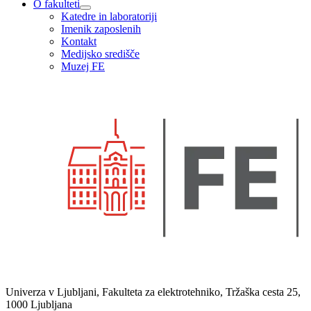
O fakulteti
Katedre in laboratoriji
Imenik zaposlenih
Kontakt
Medijsko središče
Muzej FE
Univerza v Ljubljani, Fakulteta za elektrotehniko, Tržaška cesta 25,
1000 Ljubljana