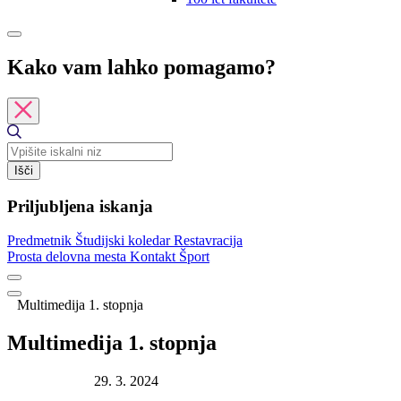
Kako vam lahko pomagamo?
Išči
Priljubljena iskanja
Predmetnik
Študijski koledar
Restavracija
Prosta delovna mesta
Kontakt
Šport
Multimedija 1. stopnja
Multimedija 1. stopnja
Datum objave:
29. 3. 2024