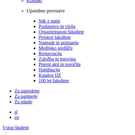
Kontakt
Uporabne povezave
Stik z nami
Poslanstvo in vizija
Organiziranost fakultete
Prostori fakultete
Nagrade in priznanja
Medijsko središče
Restavracija
Založba in trgovina
Pravni akti in poročila
Habilitacije
Katalog IJZ
100 let fakultete
Za zaposlene
Za partnerje
Za mlade
sl
en
Vstop študent