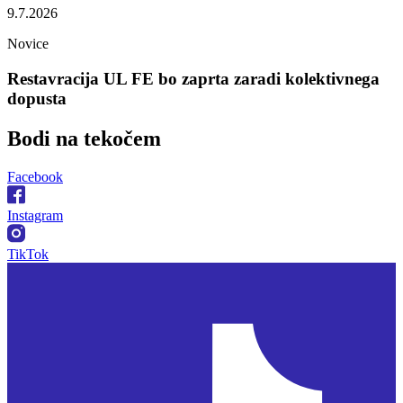
9.7.2026
Novice
Restavracija UL FE bo zaprta zaradi kolektivnega
dopusta
Bodi na
tekočem
Facebook
Instagram
TikTok