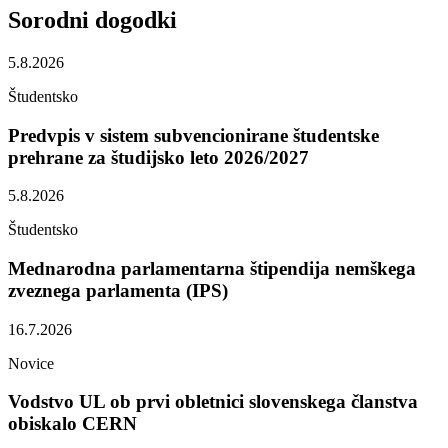
Sorodni
dogodki
5.8.2026
Študentsko
Predvpis v sistem subvencionirane študentske
prehrane za študijsko leto 2026/2027
5.8.2026
Študentsko
Mednarodna parlamentarna štipendija nemškega
zveznega parlamenta (IPS)
16.7.2026
Novice
Vodstvo UL ob prvi obletnici slovenskega članstva
obiskalo CERN