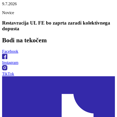
9.7.2026
Novice
Restavracija UL FE bo zaprta zaradi kolektivnega
dopusta
Bodi na
tekočem
Facebook
Instagram
TikTok