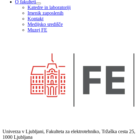
O fakulteti
Katedre in laboratoriji
Imenik zaposlenih
Kontakt
Medijsko središče
Muzej FE
Univerza v Ljubljani, Fakulteta za elektrotehniko, Tržaška cesta 25,
1000 Ljubljana