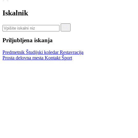
Iskalnik
Priljubljena iskanja
Predmetnik
Študijski koledar
Restavracija
Prosta delovna mesta
Kontakt
Šport