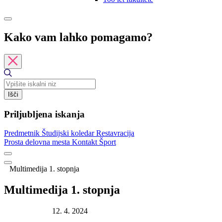
Kako vam lahko pomagamo?
Išči
Priljubljena iskanja
Predmetnik
Študijski koledar
Restavracija
Prosta delovna mesta
Kontakt
Šport
Multimedija 1. stopnja
Multimedija 1. stopnja
Datum objave:
12. 4. 2024