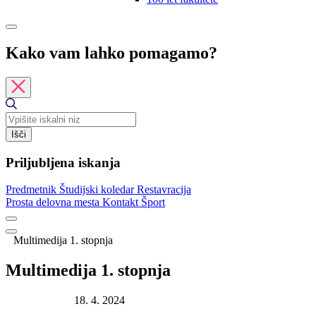
Kako vam lahko pomagamo?
Išči
Priljubljena iskanja
Predmetnik
Študijski koledar
Restavracija
Prosta delovna mesta
Kontakt
Šport
Multimedija 1. stopnja
Multimedija 1. stopnja
Datum objave:
18. 4. 2024