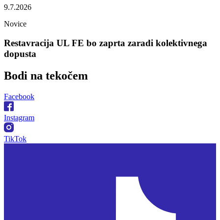
9.7.2026
Novice
Restavracija UL FE bo zaprta zaradi kolektivnega
dopusta
Bodi na
tekočem
Facebook
Instagram
TikTok