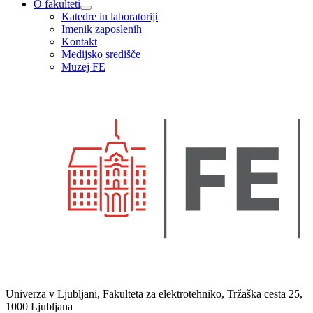
O fakulteti
Katedre in laboratoriji
Imenik zaposlenih
Kontakt
Medijsko središče
Muzej FE
Univerza v Ljubljani, Fakulteta za elektrotehniko, Tržaška cesta 25,
1000 Ljubljana