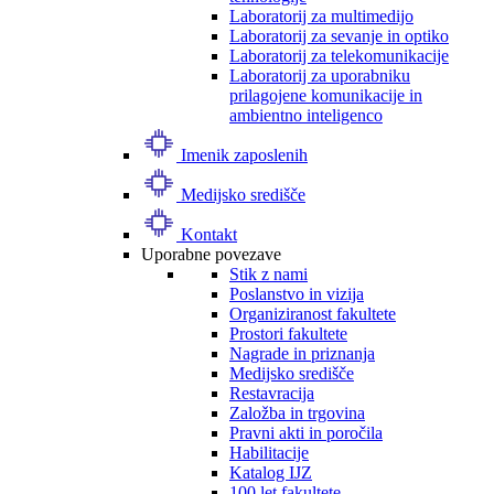
Laboratorij za multimedijo
Laboratorij za sevanje in optiko
Laboratorij za telekomunikacije
Laboratorij za uporabniku
prilagojene komunikacije in
ambientno inteligenco
Imenik zaposlenih
Medijsko središče
Kontakt
Uporabne povezave
Stik z nami
Poslanstvo in vizija
Organiziranost fakultete
Prostori fakultete
Nagrade in priznanja
Medijsko središče
Restavracija
Založba in trgovina
Pravni akti in poročila
Habilitacije
Katalog IJZ
100 let fakultete