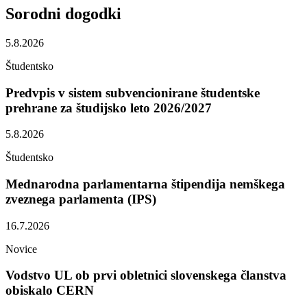
Sorodni
dogodki
5.8.2026
Študentsko
Predvpis v sistem subvencionirane študentske
prehrane za študijsko leto 2026/2027
5.8.2026
Študentsko
Mednarodna parlamentarna štipendija nemškega
zveznega parlamenta (IPS)
16.7.2026
Novice
Vodstvo UL ob prvi obletnici slovenskega članstva
obiskalo CERN