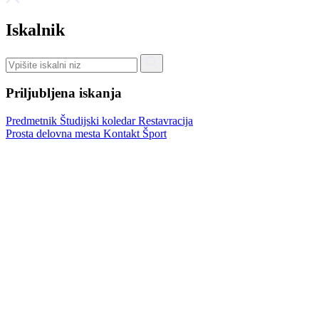
Iskalnik
Priljubljena iskanja
Predmetnik
Študijski koledar
Restavracija
Prosta delovna mesta
Kontakt
Šport