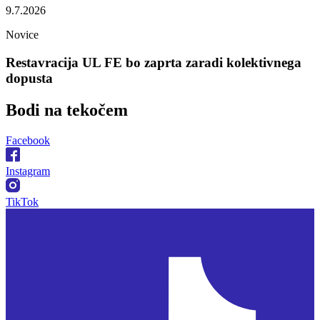
9.7.2026
Novice
Restavracija UL FE bo zaprta zaradi kolektivnega
dopusta
Bodi na
tekočem
Facebook
Instagram
TikTok