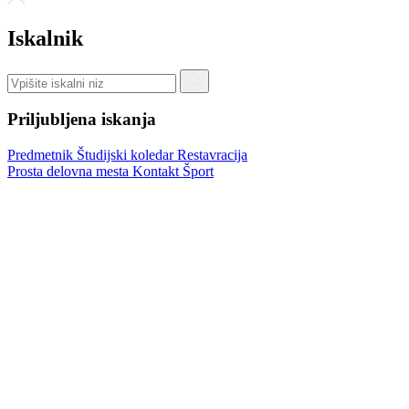
Iskalnik
Priljubljena iskanja
Predmetnik
Študijski koledar
Restavracija
Prosta delovna mesta
Kontakt
Šport