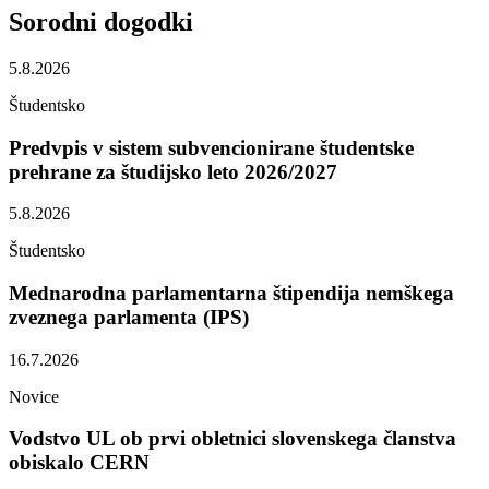
Sorodni
dogodki
5.8.2026
Študentsko
Predvpis v sistem subvencionirane študentske
prehrane za študijsko leto 2026/2027
5.8.2026
Študentsko
Mednarodna parlamentarna štipendija nemškega
zveznega parlamenta (IPS)
16.7.2026
Novice
Vodstvo UL ob prvi obletnici slovenskega članstva
obiskalo CERN