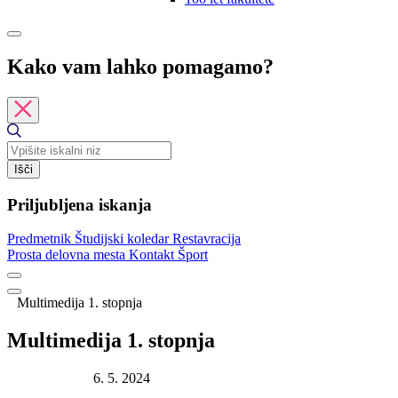
Kako vam lahko pomagamo?
Išči
Priljubljena iskanja
Predmetnik
Študijski koledar
Restavracija
Prosta delovna mesta
Kontakt
Šport
Multimedija 1. stopnja
Multimedija 1. stopnja
Datum objave:
6. 5. 2024