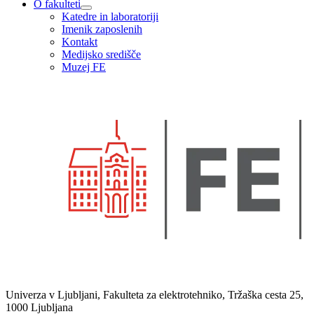
O fakulteti
Katedre in laboratoriji
Imenik zaposlenih
Kontakt
Medijsko središče
Muzej FE
Univerza v Ljubljani, Fakulteta za elektrotehniko, Tržaška cesta 25,
1000 Ljubljana