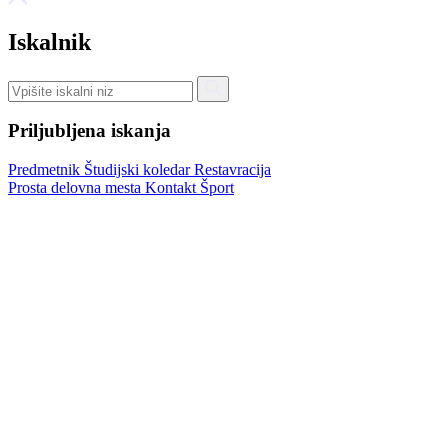
Iskalnik
Priljubljena iskanja
Predmetnik
Študijski koledar
Restavracija
Prosta delovna mesta
Kontakt
Šport