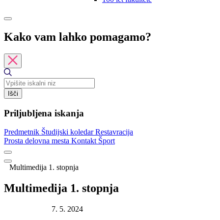
Kako vam lahko pomagamo?
Išči
Priljubljena iskanja
Predmetnik
Študijski koledar
Restavracija
Prosta delovna mesta
Kontakt
Šport
Multimedija 1. stopnja
Multimedija 1. stopnja
Datum objave:
7. 5. 2024