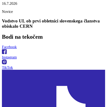
16.7.2026
Novice
Vodstvo UL ob prvi obletnici slovenskega članstva
obiskalo CERN
Bodi na
tekočem
Facebook
Instagram
TikTok