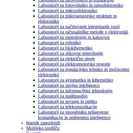
Laboratorij za fotovoltaiko in optoelektroniko
Laboratorij za mikroelektroniko
Laboratorij za mikrosenzorske strukture in
elektroniko
Laboratorij za načrtovanje integriranih vezij
Laboratorij za računalniške metode v elektroniki
Laboratorij za metrologijo in kakovost
Laboratorij za robotiko
Laboratorij za biokibernetiko
Laboratorij za slikovne tehnologije
Laboratorij za električne stroje
Laboratorij za elektromotorske pogone
Laboratorij za regulacijsko tehniko in močnostno
elektroniko
Laboratorij za avtomatiko in kibernetiko
Laboratorij za strojno inteligenco
Laboratorij za informacijske tehnologije
Laboratorij za multimedijo
Laboratorij za sevanje in optiko
Laboratorij za telekomunikacije
Laboratorij za uporabniku prilagojene
komunikacije in ambientno inteligenco
Imenik zaposlenih
Medijsko središče