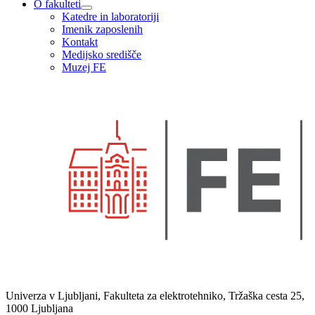
O fakulteti
Katedre in laboratoriji
Imenik zaposlenih
Kontakt
Medijsko središče
Muzej FE
Univerza v Ljubljani, Fakulteta za elektrotehniko, Tržaška cesta 25,
1000 Ljubljana