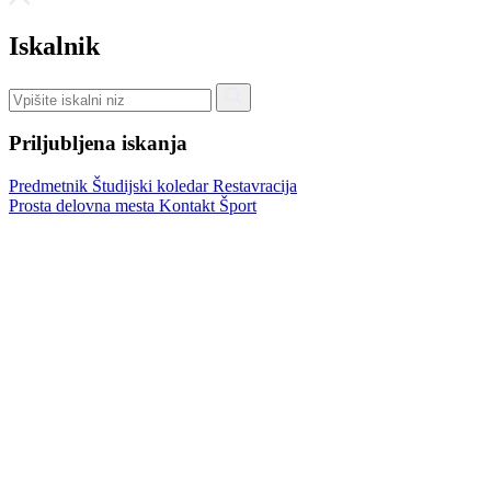
Iskalnik
Priljubljena iskanja
Predmetnik
Študijski koledar
Restavracija
Prosta delovna mesta
Kontakt
Šport