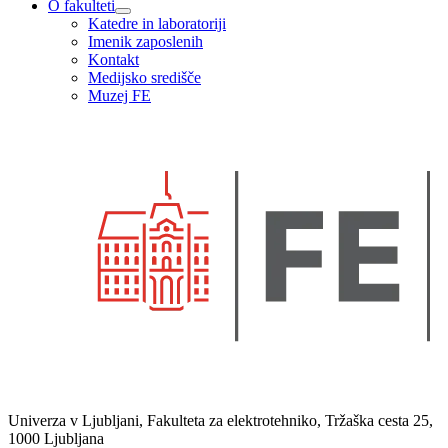
O fakulteti
Katedre in laboratoriji
Imenik zaposlenih
Kontakt
Medijsko središče
Muzej FE
Univerza v Ljubljani, Fakulteta za elektrotehniko, Tržaška cesta 25,
1000 Ljubljana