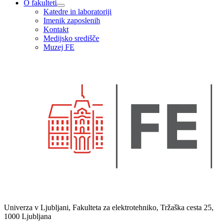
O fakulteti
Katedre in laboratoriji
Imenik zaposlenih
Kontakt
Medijsko središče
Muzej FE
Univerza v Ljubljani, Fakulteta za elektrotehniko, Tržaška cesta 25,
1000 Ljubljana