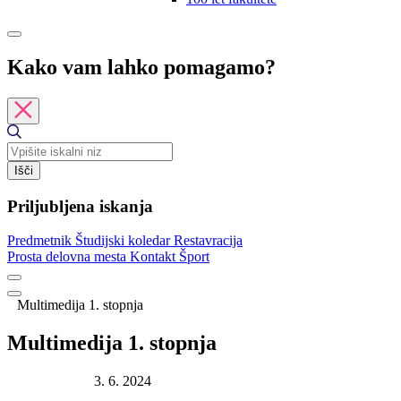
Kako vam lahko pomagamo?
Išči
Priljubljena iskanja
Predmetnik
Študijski koledar
Restavracija
Prosta delovna mesta
Kontakt
Šport
Multimedija 1. stopnja
Multimedija 1. stopnja
Datum objave:
3. 6. 2024