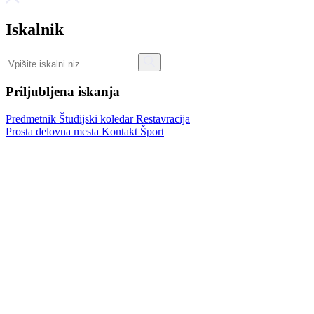
Iskalnik
Priljubljena iskanja
Predmetnik
Študijski koledar
Restavracija
Prosta delovna mesta
Kontakt
Šport