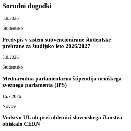
Sorodni
dogodki
5.8.2026
Študentsko
Predvpis v sistem subvencionirane študentske
prehrane za študijsko leto 2026/2027
5.8.2026
Študentsko
Mednarodna parlamentarna štipendija nemškega
zveznega parlamenta (IPS)
16.7.2026
Novice
Vodstvo UL ob prvi obletnici slovenskega članstva
obiskalo CERN