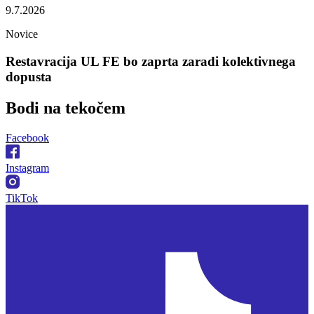
9.7.2026
Novice
Restavracija UL FE bo zaprta zaradi kolektivnega
dopusta
Bodi na
tekočem
Facebook
Instagram
TikTok