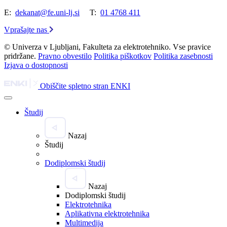
E:
dekanat@fe.uni-lj.si
T:
01 4768 411
Vprašajte nas
© Univerza v Ljubljani, Fakulteta za elektrotehniko. Vse pravice
pridržane.
Pravno obvestilo
Politika piškotkov
Politika zasebnosti
Izjava o dostopnosti
Obiščite spletno stran ENKI
Študij
Nazaj
Študij
Dodiplomski študij
Nazaj
Dodiplomski študij
Elektrotehnika
Aplikativna elektrotehnika
Multimedija