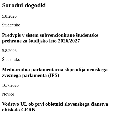
Sorodni
dogodki
5.8.2026
Študentsko
Predvpis v sistem subvencionirane študentske
prehrane za študijsko leto 2026/2027
5.8.2026
Študentsko
Mednarodna parlamentarna štipendija nemškega
zveznega parlamenta (IPS)
16.7.2026
Novice
Vodstvo UL ob prvi obletnici slovenskega članstva
obiskalo CERN