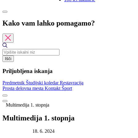
Kako vam lahko pomagamo?
Išči
Priljubljena iskanja
Predmetnik
Študijski koledar
Restavracija
Prosta delovna mesta
Kontakt
Šport
Multimedija 1. stopnja
Multimedija 1. stopnja
Datum objave:
18. 6. 2024