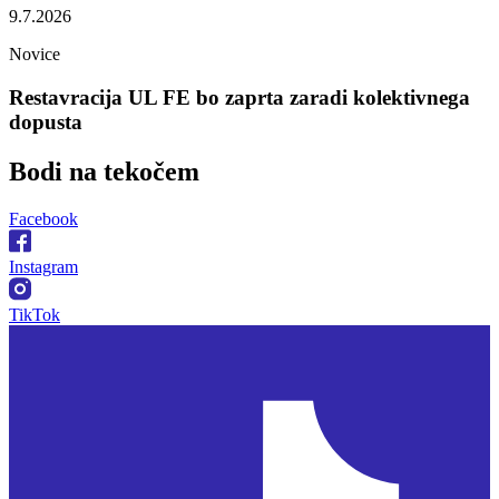
9.7.2026
Novice
Restavracija UL FE bo zaprta zaradi kolektivnega
dopusta
Bodi na
tekočem
Facebook
Instagram
TikTok