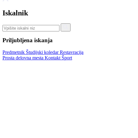
Iskalnik
Priljubljena iskanja
Predmetnik
Študijski koledar
Restavracija
Prosta delovna mesta
Kontakt
Šport