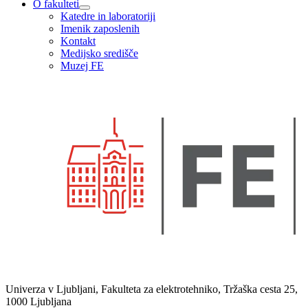
O fakulteti
Katedre in laboratoriji
Imenik zaposlenih
Kontakt
Medijsko središče
Muzej FE
Univerza v Ljubljani, Fakulteta za elektrotehniko, Tržaška cesta 25,
1000 Ljubljana