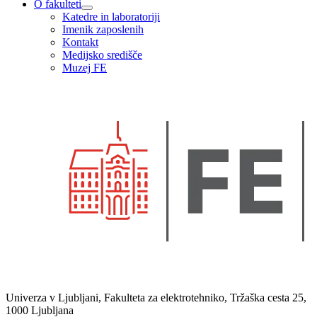
O fakulteti
Katedre in laboratoriji
Imenik zaposlenih
Kontakt
Medijsko središče
Muzej FE
Univerza v Ljubljani, Fakulteta za elektrotehniko, Tržaška cesta 25,
1000 Ljubljana