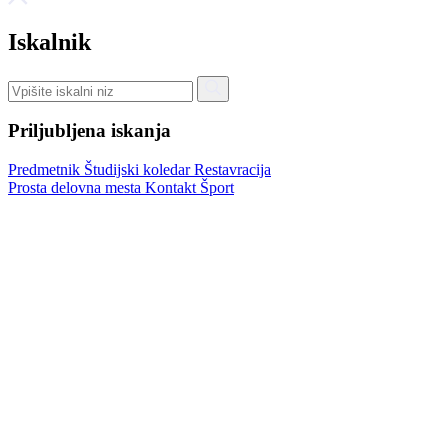
Iskalnik
Priljubljena iskanja
Predmetnik
Študijski koledar
Restavracija
Prosta delovna mesta
Kontakt
Šport