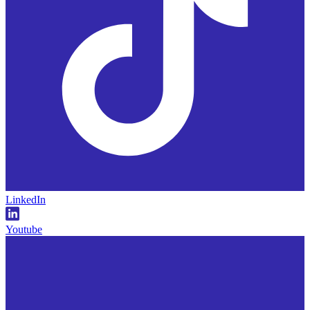
LinkedIn
Youtube