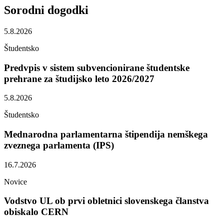
Sorodni
dogodki
5.8.2026
Študentsko
Predvpis v sistem subvencionirane študentske
prehrane za študijsko leto 2026/2027
5.8.2026
Študentsko
Mednarodna parlamentarna štipendija nemškega
zveznega parlamenta (IPS)
16.7.2026
Novice
Vodstvo UL ob prvi obletnici slovenskega članstva
obiskalo CERN