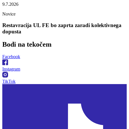
9.7.2026
Novice
Restavracija UL FE bo zaprta zaradi kolektivnega
dopusta
Bodi na
tekočem
Facebook
Instagram
TikTok