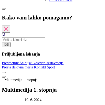
Kako vam lahko pomagamo?
Išči
Priljubljena iskanja
Predmetnik
Študijski koledar
Restavracija
Prosta delovna mesta
Kontakt
Šport
Multimedija 1. stopnja
Multimedija 1. stopnja
Datum objave:
19. 6. 2024