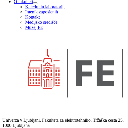
O fakulteti
Katedre in laboratoriji
Imenik zaposlenih
Kontakt
Medijsko središče
Muzej FE
Univerza v Ljubljani, Fakulteta za elektrotehniko, Tržaška cesta 25,
1000 Ljubljana