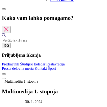
Kako vam lahko pomagamo?
Išči
Priljubljena iskanja
Predmetnik
Študijski koledar
Restavracija
Prosta delovna mesta
Kontakt
Šport
Multimedija 1. stopnja
Multimedija 1. stopnja
Datum objave:
30. 1. 2024