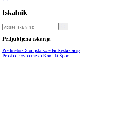
Iskalnik
Priljubljena iskanja
Predmetnik
Študijski koledar
Restavracija
Prosta delovna mesta
Kontakt
Šport