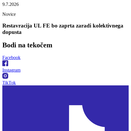
9.7.2026
Novice
Restavracija UL FE bo zaprta zaradi kolektivnega
dopusta
Bodi na
tekočem
Facebook
Instagram
TikTok