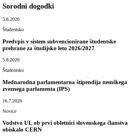
Sorodni
dogodki
5.8.2026
Študentsko
Predvpis v sistem subvencionirane študentske
prehrane za študijsko leto 2026/2027
5.8.2026
Študentsko
Mednarodna parlamentarna štipendija nemškega
zveznega parlamenta (IPS)
16.7.2026
Novice
Vodstvo UL ob prvi obletnici slovenskega članstva
obiskalo CERN