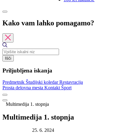
Kako vam lahko pomagamo?
Išči
Priljubljena iskanja
Predmetnik
Študijski koledar
Restavracija
Prosta delovna mesta
Kontakt
Šport
Multimedija 1. stopnja
Multimedija 1. stopnja
Datum objave:
25. 6. 2024