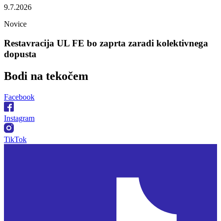
9.7.2026
Novice
Restavracija UL FE bo zaprta zaradi kolektivnega
dopusta
Bodi na
tekočem
Facebook
Instagram
TikTok