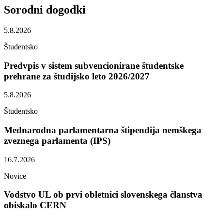
Sorodni
dogodki
5.8.2026
Študentsko
Predvpis v sistem subvencionirane študentske
prehrane za študijsko leto 2026/2027
5.8.2026
Študentsko
Mednarodna parlamentarna štipendija nemškega
zveznega parlamenta (IPS)
16.7.2026
Novice
Vodstvo UL ob prvi obletnici slovenskega članstva
obiskalo CERN