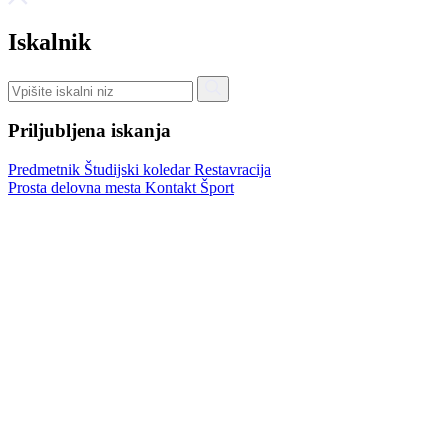
Iskalnik
Priljubljena iskanja
Predmetnik
Študijski koledar
Restavracija
Prosta delovna mesta
Kontakt
Šport