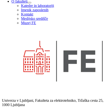
O fakulteti
Katedre in laboratoriji
Imenik zaposlenih
Kontakt
Medijsko središče
Muzej FE
Univerza v Ljubljani, Fakulteta za elektrotehniko, Tržaška cesta 25,
1000 Ljubljana